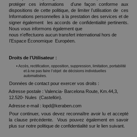
protéger ces informations  d'une façon conforme aux 
dispositions de cette politique, de limiter l'utilisation de  ces 
Informations personnelles à la prestation des services et de 
signer également  les accords de confidentialité pertinents. 
Nous vous informons également que 
nous n'effectuons aucun transfert international hors de 
l'Espace Économique  Européen. 
Droits de l’Utilisateur : 
• 
Accès, rectification, opposition, suppression, limitation, portabilité 
et à ne pas faire l’objet  de décisions individuelles 
automatisées. 
Données de contact pour exercer vos droits : 
Adresse postale : Valencia- Barcelona Route, Km.44,3, 
12.520- Nules  (Castellón). 
Adresse e-mail : lopd@keraben.com 
Pour continuer, vous devez reconnaître avoir lu et accepté 
la clause précédente.  Vous pouvez également en savoir 
plus sur notre politique de confidentialité 
sur 
le lien suivant
. 