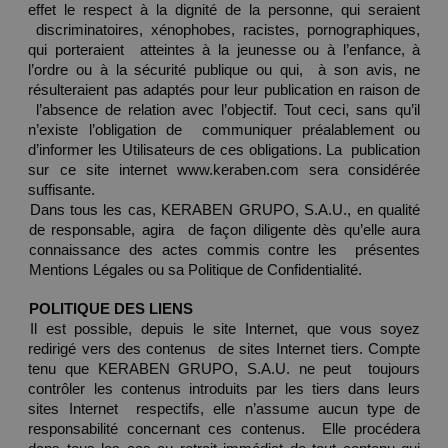
effet le respect à la dignité de la personne, qui seraient 
 discriminatoires, xénophobes, racistes, pornographiques, 
qui porteraient  atteintes à la jeunesse ou à l’enfance, à 
l’ordre ou à la sécurité publique ou qui,  à son avis, ne 
résulteraient pas adaptés pour leur publication en raison de 
 l’absence de relation avec l’objectif. Tout ceci, sans qu’il 
n’existe l’obligation de  communiquer préalablement ou 
d’informer les Utilisateurs de ces obligations. La  publication 
sur ce site internet www.keraben.com sera considérée 
suffisante. 
Dans tous les cas, KERABEN GRUPO, S.A.U., en qualité 
de responsable, agira  de façon diligente dès qu’elle aura 
connaissance des actes commis contre les  présentes 
Mentions Légales ou sa Politique de Confidentialité. 
POLITIQUE DES LIENS 
Il est possible, depuis le site Internet, que vous soyez 
redirigé vers des contenus  de sites Internet tiers. Compte 
tenu que KERABEN GRUPO, S.A.U. ne peut  toujours 
contrôler les contenus introduits par les tiers dans leurs 
sites Internet  respectifs, elle n’assume aucun type de 
responsabilité concernant ces contenus.  Elle procédera 