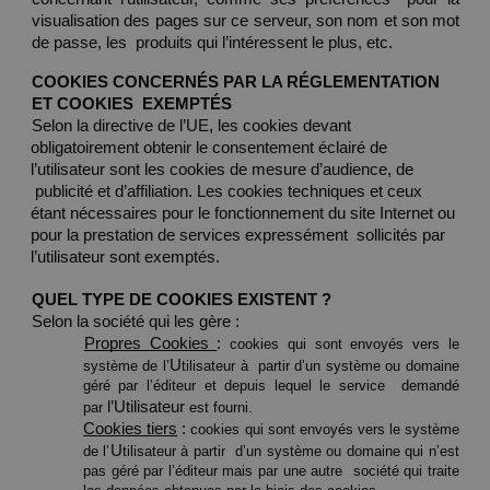
visualisation des pages sur ce serveur, son nom et son mot 
de passe, les  produits qui l’intéressent le plus, etc. 
COOKIES CONCERNÉS PAR LA RÉGLEMENTATION 
ET COOKIES  EXEMPTÉS  
Selon la directive de l’UE, les cookies devant 
obligatoirement obtenir le consentement éclairé de 
l’utilisateur sont les cookies de mesure d’audience, de 
 publicité et d’affiliation. Les cookies techniques et ceux 
étant nécessaires pour le fonctionnement du site Internet ou 
pour la prestation de services expressément  sollicités par 
l’utilisateur sont exemptés. 
QUEL TYPE DE COOKIES EXISTENT ? 
Selon la société qui les gère : 
Propres Cookies 
: 
cookies qui sont envoyés vers le 
U
système de l’
tilisateur à  partir d’un système ou domaine 
géré par l’éditeur et depuis lequel le service  demandé 
l’Utilisateur 
par 
est fourni. 
Cookies tiers
 : 
cookies qui sont envoyés vers le système 
U
de l’
tilisateur à partir  d’un système ou domaine qui n’est 
pas géré par l’éditeur mais par une autre  société qui traite 