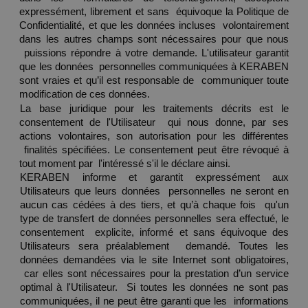
expressément, librement et sans  équivoque la Politique de 
Confidentialité, et que les données incluses  volontairement 
dans les autres champs sont nécessaires pour que nous 
 puissions répondre à votre demande. L'utilisateur garantit 
que les données  personnelles communiquées à KERABEN 
sont vraies et qu’il est responsable de  communiquer toute 
modification de ces données. 
La base juridique pour les traitements décrits est le 
consentement de l'Utilisateur  qui nous donne, par ses 
actions volontaires, son autorisation pour les différentes 
 finalités spécifiées. Le consentement peut être révoqué à 
tout moment par  l'intéressé s'il le déclare ainsi.  
KERABEN informe et garantit expressément aux 
Utilisateurs que leurs données  personnelles ne seront en 
aucun cas cédées à des tiers, et qu’à chaque fois  qu'un 
type de transfert de données personnelles sera effectué, le 
consentement  explicite, informé et sans équivoque des 
Utilisateurs sera préalablement  demandé. Toutes les 
données demandées via le site Internet sont obligatoires, 
 car elles sont nécessaires pour la prestation d’un service 
optimal à l'Utilisateur.  Si toutes les données ne sont pas 
communiquées, il ne peut être garanti que les  informations 