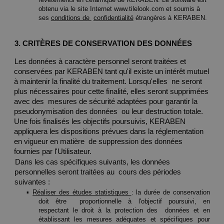
obtenu via le site Internet www.tilelook.com et soumis à 
ses 
conditions de 
confidentialité
 étrangères à KERABEN. 
3. CRITÈRES DE CONSERVATION DES DONNÉES 
Les données à caractère personnel seront traitées et 
conservées par KERABEN tant qu'il existe un intérêt mutuel 
à maintenir la finalité du traitement. Lorsqu'elles  ne seront 
plus nécessaires pour cette finalité, elles seront supprimées 
avec des  mesures de sécurité adaptées pour garantir la 
pseudonymisation des données  ou leur destruction totale. 
Une fois finalisés les objectifs poursuivis, KERABEN 
appliquera les dispositions prévues dans la réglementation 
en vigueur en matière  de suppression des données 
fournies par l'Utilisateur. 
Dans les cas spécifiques suivants, les données 
personnelles seront traitées au  cours des périodes 
suivantes : 
▪ 
Réaliser des études statistiques 
: la durée de conservation 
doit être  proportionnelle à l'objectif poursuivi, en 
respectant le droit à la protection des  données et en 
établissant les mesures adéquates et spécifiques pour 