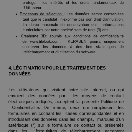
protéger  les intérêts et les droits fondamentaux de 
l'Utilisateur.  
▪ 
Processus de sélection 
: Les données seront conservées 
tant que le candidat  n’exprime pas son droit d'annulation. 
La durée maximale de conservation des  informations 
curriculaires par notre société sera de trois (3) ans. 
▪ 
Creahome 3D
: soumis aux conditions de confidentialité 
de 
www.tilelook.com
.  KERABEN pourra uniquement 
conserver les données à des fins statistiques de 
 téléchargement et d’utilisation du software.
4. LÉGITIMATION POUR LE TRAITEMENT DES 
DONNÉES 
Les utilisateurs qui visitent notre site Internet, ou qui 
envoient des données par  les moyens de contact 
électroniques indiqués, acceptent la présente Politique de 
 Confidentialité. De même, ceux qui remplissent les 
formulaires en cochant les  cases correspondantes et en 
introduisant des données dans les champs,  marqués d'un 
astérisque (*) sur le formulaire de contact ou présentés 
dans les  formulaires de téléchargement, acceptent 