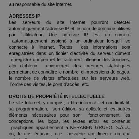
au responsable du site Internet.  
ADRESSES IP 
Les serveurs du site Internet pourront détecter 
automatiquement l'adresse IP et  le nom de domaine utilisés 
par l'Utilisateur. Une adresse IP est un numéro 
 automatiquement assigné à un ordinateur lorsqu'il se 
connecte à Internet. Toutes  ces informations sont 
enregistrées dans un fichier d'activité du serveur dûment 
 enregistré qui permet le traitement ultérieur des données, 
afin d'obtenir  uniquement des mesures statistiques 
permettant de connaître le nombre  d'impressions de pages, 
le nombre de visites effectuées sur les serveurs web, 
 l'ordre des visites, le point d'accès, etc. 
DROITS DE PROPRIÉTÉ INTELLECTUELLE 
Le site Internet, y compris, à titre informatif et non limitatif, 
sa programmation,  son édition, sa collecte et les autres 
éléments nécessaires pour son  fonctionnement, les 
conceptions, les logos, les textes et/ou les contenus 
 graphiques appartiennent à KERABEN GRUPO, S.A.U., 
ou, le cas échéant, elle  possède une licence ou une 