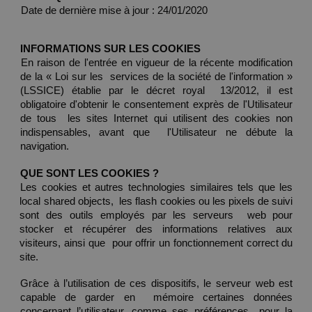
Date de dernière mise à jour : 24/01/2020 
INFORMATIONS SUR LES COOKIES 
En raison de l'entrée en vigueur de la récente modification 
de la « Loi sur les  services de la société de l'information » 
(LSSICE) établie par le décret royal  13/2012, il est 
obligatoire d'obtenir le consentement exprès de l'Utilisateur 
de tous  les sites Internet qui utilisent des cookies non 
indispensables, avant que  l'Utilisateur ne débute la 
navigation. 
QUE SONT LES COOKIES ? 
Les cookies et autres technologies similaires tels que les 
local shared objects,  les flash cookies ou les pixels de suivi 
sont des outils employés par les serveurs  web pour 
stocker et récupérer des informations relatives aux 
visiteurs, ainsi que  pour offrir un fonctionnement correct du 
site. 
Grâce à l’utilisation de ces dispositifs, le serveur web est 
capable de garder en  mémoire certaines données 
concernant l’utilisateur, comme ses préférences  pour la 