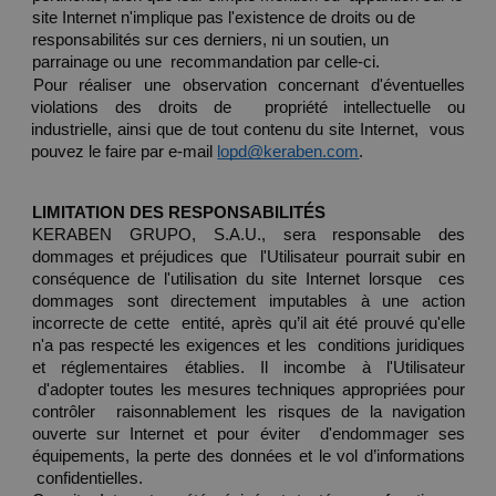
site Internet n'implique pas l'existence de droits ou de 
responsabilités sur ces derniers, ni un soutien, un 
parrainage ou une  recommandation par celle-ci. 
Pour réaliser une observation concernant d'éventuelles 
violations des droits de  propriété intellectuelle ou 
industrielle, ainsi que de tout contenu du site Internet,  vous 
pouvez le faire par e-mail 
lopd@keraben.com
. 
LIMITATION DES RESPONSABILITÉS 
KERABEN GRUPO, S.A.U., sera responsable des 
dommages et préjudices que  l'Utilisateur pourrait subir en 
conséquence de l'utilisation du site Internet lorsque  ces 
dommages sont directement imputables à une action 
incorrecte de cette  entité, après qu’il ait été prouvé qu'elle 
n'a pas respecté les exigences et les  conditions juridiques 
et réglementaires établies. Il incombe à l'Utilisateur 
 d'adopter toutes les mesures techniques appropriées pour 
contrôler  raisonnablement les risques de la navigation 
ouverte sur Internet et pour éviter  d'endommager ses 
équipements, la perte des données et le vol d’informations 
 confidentielles. 