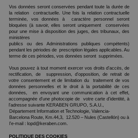
Vos données seront conservées pendant toute la durée de 
la relation  contractuelle. Une fois la relation contractuelle 
terminée, vos données à  caractère personnel seront 
bloquées (à savoir, elles seront uniquement  conservées 
pour une mise à disposition des juges, des tribunaux, des 
ministères 
publics ou des Administrations publiques compétents) 
pendant les périodes de  prescription légales applicables. Au 
terme de ces périodes, vos données seront  supprimées.  
Vous pouvez à tout moment exercer vos droits d'accès, de 
rectification, de  suppression, d'opposition, de retrait de 
votre consentement et de limitation du  traitement de vos 
données personnelles et le droit à la portabilité de ces 
données,  en envoyant une communication à cet effet, 
accompagnée d'une photocopie de  votre carte d'identité, à 
l'adresse suivante KERABEN GRUPO, S.A.U.,
Département Information et Technologie, Valencia- 
Barcelona Route, Km.44,3,  12.520 – Nules (Castellón) ou à 
l'e-mail : lopd@keraben.com. 
POLITIQUE DES COOKIES 