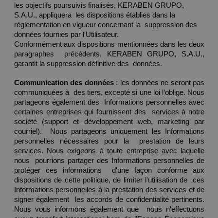
les objectifs poursuivis finalisés, KERABEN GRUPO, 
S.A.U., appliquera  les dispositions établies dans la 
réglementation en vigueur concernant la  suppression des 
données fournies par l'Utilisateur. 
Conformément aux dispositions mentionnées dans les deux 
paragraphes  précédents, KERABEN GRUPO, S.A.U., 
garantit la suppression définitive des  données. 
Communication des données 
: les données ne seront pas 
communiquées à  des tiers, excepté si une loi l’oblige. Nous 
partageons également des  Informations personnelles avec 
certaines entreprises qui fournissent des  services à notre 
société (support et développement web, marketing par 
courriel).  Nous partageons uniquement les Informations 
personnelles nécessaires pour la  prestation de leurs 
services. Nous exigeons à toute entreprise avec laquelle 
nous  pourrions partager des Informations personnelles de 
protéger ces informations  d'une façon conforme aux 
dispositions de cette politique, de limiter l'utilisation de  ces 
Informations personnelles à la prestation des services et de 
signer également  les accords de confidentialité pertinents. 
Nous vous informons également que  nous n'effectuons 