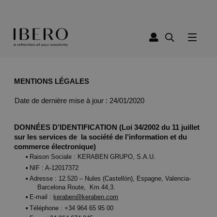
MENTIONS LÉGALES
Date de dernière mise à jour : 24/01/2020 
DONNÉES D’IDENTIFICATION (Loi 34/2002 du 11 juillet 
sur les services de  la société de l’information et du 
commerce électronique) 
▪ 
Raison Sociale : KERABEN GRUPO, S.A.U. 
▪ 
NIF : A-12017372 
▪ 
Adresse : 12.520 – Nules (Castellón), Espagne, Valencia-
Barcelona Route,  Km.44,3. 
▪ 
E-mail : 
keraben@keraben.com
▪ 
Téléphone : +34 964 65 95 00 