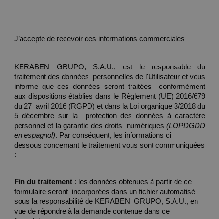
J’accepte de recevoir des informations commerciales
KERABEN GRUPO, S.A.U., est le responsable du 
traitement des données  personnelles de l'Utilisateur et vous 
informe que ces données seront traitées  conformément 
aux dispositions établies dans le Règlement (UE) 2016/679 
du 27  avril 2016 (RGPD) et dans la Loi organique 3/2018 du 
5 décembre sur la  protection des données à caractère 
personnel et la garantie des droits  numériques 
(LOPDGDD 
en espagnol)
. Par conséquent, les informations ci 
dessous concernant le traitement vous sont communiquées 
: 
Fin du traitement 
: les données obtenues à partir de ce 
formulaire seront  incorporées dans un fichier automatisé 
sous la responsabilité de KERABEN  GRUPO, S.A.U., en 
vue de répondre à la demande contenue dans ce 