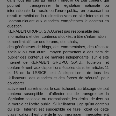
dans tous les cas au retrait immédiat de tout contenu qui 
pourrait  transgresser la législation nationale ou 
internationale, la morale ou l’ordre public,  en procédant au 
retrait immédiat de la redirection vers ce site Internet et en 
 communiquant aux autorités compétentes le contenu en 
question. 
KERABEN GRUPO, S.A.U.n'est pas responsable des 
informations et des  contenus stockés, à titre d'information 
et non limitatif, sur des forums, des chats, 
des générateurs de blogs, des commentaires, des réseaux 
sociaux ou tout autre  moyen permettant à des tiers de 
publier des contenus de manière indépendante  sur le site 
Internet de KERABEN GRUPO, S.A.U.. Toutefois, et 
conformément  aux dispositions établies dans les articles 11 
et 16 de la LSSICE, est à disposition  de tous les 
Utilisateurs, des autorités et des forces de sécurité, pour 
collaborer 
activement au retrait ou, le cas échéant, au blocage de tout 
contenu susceptible  d'affecter ou de transgresser la 
législation nationale ou internationale, les droits  de tiers ou 
la morale et l'ordre public. Si l'utilisateur juge qu'un contenu 
du site  Internet est susceptible de faire l'objet de cette 
classification, il est prié de le  communiquer immédiatement 