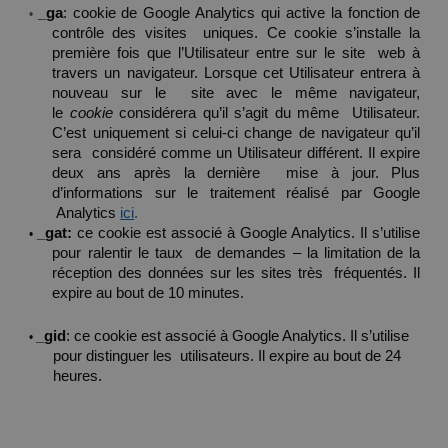
• 
_ga
: cookie 
de Google Analytics qui active la fonction de 
contrôle des visites 
uniques. Ce 
cookie 
s’installe la 
première fois que l’Utilisateur entre sur le site 
web à 
travers un navigateur. Lorsque cet Utilisateur entrera à 
nouveau sur le 
site avec le même navigateur, 
le 
cookie 
considérera qu’il s’agit du même 
Utilisateur. 
C’est uniquement si celui-ci change de navigateur qu’il 
sera 
considéré comme un Utilisateur différent. Il expire 
deux ans après la dernière 
mise à jour. Plus 
d’informations sur le traitement réalisé par 
Google 
 Analytics 
ici
.
• 
_gat: 
ce cookie est associé à Google Analytics. Il s’utilise 
pour ralentir le taux  de demandes – la limitation de la 
réception des données sur les sites très  fréquentés. Il 
expire au bout de 10 minutes. 
• 
_gid
: 
ce 
cookie est 
associé à Google Analytics. Il s’utilise 
pour distinguer les 
utilisateurs. Il expire au bout de 24 
heures.