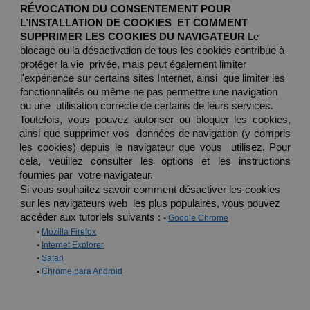
RÉVOCATION DU CONSENTEMENT POUR 
L’INSTALLATION DE COOKIES  ET COMMENT 
SUPPRIMER LES COOKIES DU NAVIGATEUR 
Le 
blocage ou la désactivation de tous les cookies contribue à 
protéger la vie  privée, mais peut également limiter 
l'expérience sur certains sites Internet, ainsi  que limiter les 
fonctionnalités ou même ne pas permettre une navigation 
ou une  utilisation correcte de certains de leurs services.  
Toutefois, vous pouvez autoriser ou bloquer les cookies, 
ainsi que supprimer vos  données de navigation (y compris 
les cookies) depuis le navigateur que vous  utilisez. Pour 
cela, veuillez consulter les options et les instructions 
fournies par  votre navigateur.  
Si vous souhaitez savoir comment désactiver les cookies 
sur les navigateurs web  les plus populaires, vous pouvez 
▪ 
accéder aux tutoriels suivants : 
Google Chrome
▪ 
Mozilla Firefox
▪ 
Internet Explorer
▪ 
Safari
▪ 
Chrome para Android