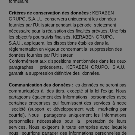
formulaire. 
Critères de conservation des données 
: KERABEN 
GRUPO, S.A.U.,  conservera uniquement les données 
fournies par l'Utilisateur pendant la période  strictement 
nécessaire pour la réalisation des finalités prévues. Une fois 
les objectifs poursuivis finalisés, KERABEN GRUPO, 
S.A.U., appliquera  les dispositions établies dans la 
réglementation en vigueur concernant la  suppression des 
données fournies par l'Utilisateur. 
Conformément aux dispositions mentionnées dans les deux 
paragraphes  précédents, KERABEN GRUPO, S.A.U., 
garantit la suppression définitive des  données. 
Communication des données 
: les données ne seront pas 
communiquées à  des tiers, excepté si la loi l’exige. Nous 
partageons également des Informations  personnelles avec 
certaines entreprises qui fournissent des services à notre 
 société (support et développement web, marketing par 
courriel). Nous  partageons uniquement les Informations 
personnelles nécessaires pour la  prestation de leurs 
services. Nous exigeons à toute entreprise avec laquelle 
nous  pourrions partager des Informations personnelles de 