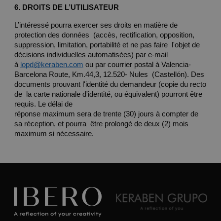
6. DROITS DE L’UTILISATEUR 
L’intéressé pourra exercer ses droits en matière de 
protection des données  (accès, rectification, opposition, 
suppression, limitation, portabilité et ne pas faire  l'objet de 
décisions individuelles automatisées) par e-mail 
à 
lopd@keraben.com
ou par courrier postal à Valencia- 
Barcelona Route, Km.44,3, 12.520- Nules  (Castellón). Des 
documents prouvant l'identité du demandeur (copie du recto 
de  la carte nationale d'identité, ou équivalent) pourront être 
requis. Le délai de 
réponse maximum sera de trente (30) jours à compter de 
sa réception, et pourra  être prolongé de deux (2) mois 
maximum si nécessaire.