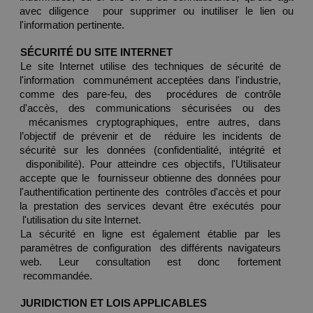
avec diligence  pour supprimer ou inutiliser le lien ou 
l'information pertinente. 
SÉCURITÉ DU SITE INTERNET 
Le site Internet utilise des techniques de sécurité de 
l'information  communément acceptées dans l'industrie, 
comme des pare-feu, des  procédures de contrôle 
d'accès, des communications sécurisées ou des 
 mécanismes cryptographiques, entre autres, dans 
l’objectif de prévenir et de  réduire les incidents de 
sécurité sur les données (confidentialité, intégrité et 
 disponibilité). Pour atteindre ces objectifs, l'Utilisateur 
accepte que le  fournisseur obtienne des données pour 
l'authentification pertinente des  contrôles d'accès et pour 
la prestation des services devant être exécutés pour 
 l'utilisation du site Internet. 
La sécurité en ligne est également établie par les 
paramètres de configuration  des différents navigateurs 
web. Leur consultation est donc fortement 
 recommandée. 
JURIDICTION ET LOIS APPLICABLES 