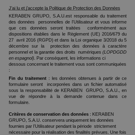
J’ai lu et j’accepte la Politique de Protection des Données
KERABEN GRUPO, S.A.U.est responsable du traitement 
des données  personnelles de l'Utilisateur et vous informe 
que ces données seront traitées  conformément aux 
dispositions établies dans le Règlement (UE) 2016/679 du 
27  avril 2016 (RGPD) et dans la Loi organique 3/2018 du 5 
décembre sur la  protection des données à caractère 
personnel et la garantie des droits  numériques 
(LOPDGDD 
en espagnol)
. Par conséquent, les informations ci 
dessous concernant le traitement vous sont communiquées 
: 
Fin du traitement 
: les données obtenues à partir de ce 
formulaire seront  incorporées dans un fichier automatisé 
sous la responsabilité de KERABEN  GRUPO, S.A.U., en 
vue de répondre à la demande contenue dans ce 
formulaire. 
Critères de conservation des données 
: KERABEN 
GRUPO, S.A.U. conservera uniquement les données 
fournies par l'Utilisateur pendant la période  strictement 
nécessaire pour la réalisation des finalités prévues. Une fois 