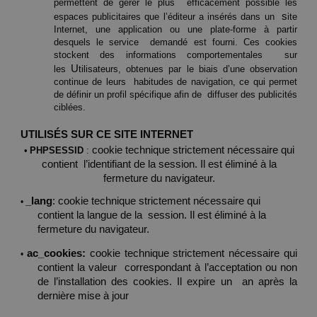
permettent de gérer le plus  efficacement possible les 
s
espaces publicitaires que l’éditeur a insérés dans un  
ite 
Internet, une application ou une plate-forme à partir 
desquels le service  demandé est fourni. Ces cookies 
stockent des informations comportementales  sur 
U
les 
tilisateurs, obtenues par le biais d’une observation 
continue de leurs  habitudes de navigation, ce qui permet 
de définir un profil spécifique afin de  diffuser des publicités 
ciblées. 
UTILISÉS SUR CE SITE INTERNET 
• 
cookie technique strictement nécessaire qui 
PHPSESSID 
: 
contient  l’identifiant de la session. Il est éliminé à la 
fermeture du navigateur. 
• 
_lang
: cookie technique strictement nécessaire qui 
contient la langue de la  session. Il est éliminé à la 
fermeture du navigateur. 
• 
ac_cookies: 
cookie technique strictement nécessaire qui 
contient la valeur  correspondant à l’acceptation ou non 
de l’installation des cookies. Il expire un  an après la 
dernière mise à jour 