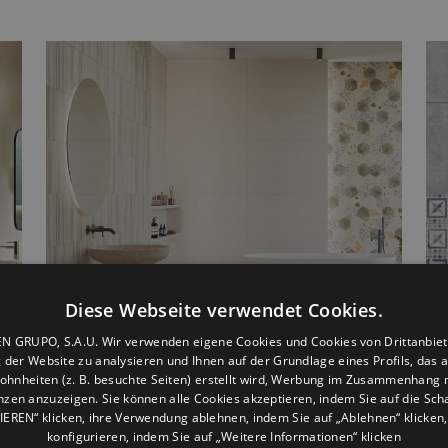
Diese Webseite verwendet Cookies.
N GRUPO, S.A.U. Wir verwenden eigene Cookies und Cookies von Drittanbiet
 der Website zu analysieren und Ihnen auf der Grundlage eines Profils, das a
ohnheiten (z. B. besuchte Seiten) erstellt wird, Werbung im Zusammenhang m
nzen anzuzeigen. Sie können alle Cookies akzeptieren, indem Sie auf die Scha
EREN“ klicken, ihre Verwendung ablehnen, indem Sie auf „Ablehnen“ klicken,
BOTANICAL
konfigurieren, indem Sie auf „Weitere Informationen“ klicken