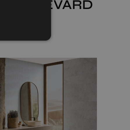
BOULEVARD