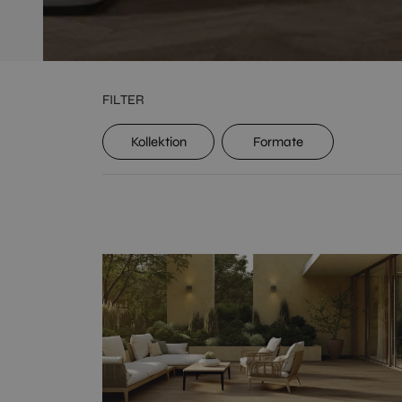
FILTER
Kollektion
Formate