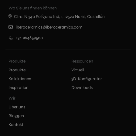
Wo Sie uns finden können
Ctra. N 340 Polígono Ind, 1, 12520 Nules, Castellón
iberoceramics@iberoceramics.com
+34 964659500
Produkte
Ressourcen
Produkte
Virtuell
Kollektionen
3D-Konfigurator
Inspiration
Downloads
Wir
Über uns
Bloggen
Kontakt