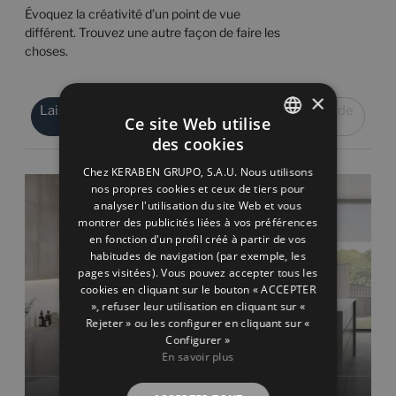
Évoquez la créativité d’un point de vue
différent. Trouvez une autre façon de faire les
choses.
×
Laissez-vous inspirer par les
Inspirez-vous de
Ce site Web utilise
chambres
projets
des cookies
SPANISH
Chez KERABEN GRUPO, S.A.U. Nous utilisons
ENGLISH
nos propres cookies et ceux de tiers pour
analyser l'utilisation du site Web et vous
FRENCH
montrer des publicités liées à vos préférences
en fonction d'un profil créé à partir de vos
GERMAN
habitudes de navigation (par exemple, les
pages visitées). Vous pouvez accepter tous les
cookies en cliquant sur le bouton « ACCEPTER
», refuser leur utilisation en cliquant sur «
Rejeter » ou les configurer en cliquant sur «
Configurer »
En savoir plus