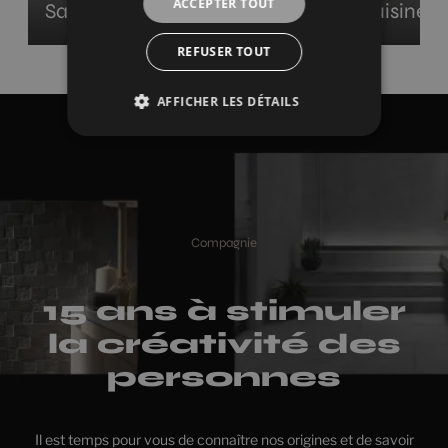
ACCEPTER TOUT
Salle de bains
Cuisine
REFUSER TOUT
AFFICHER LES DÉTAILS
Compagnie
15 ans à stimuler
la créativité des
personnes
Il est temps pour vous de connaître nos origines et de savoir