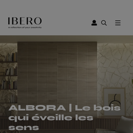
Stand vidéo
ALBORA | Le bois
Cersaie 2023
qui éveille les
sens