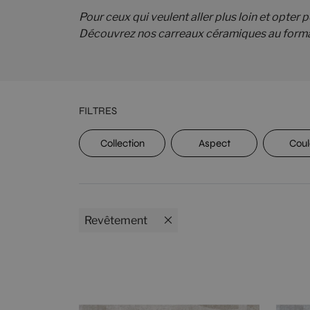
Pour ceux qui veulent aller plus loin et opter
Découvrez nos carreaux céramiques au form
FILTRES
Classement
Collection
Aspect
Coul
UPEC
Revêtement