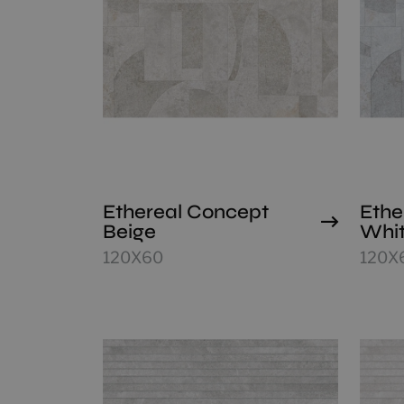
Ethereal Concept
Ethe
Beige
Whi
120X60
120X