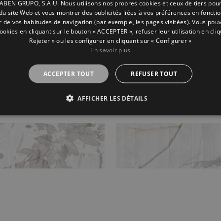
BEN GRUPO, S.A.U. Nous utilisons nos propres cookies et ceux de tiers pou
n du site Web et vous montrer des publicités liées à vos préférences en fonctio
ir de vos habitudes de navigation (par exemple, les pages visitées). Vous pou
cookies en cliquant sur le bouton « ACCEPTER », refuser leur utilisation en cliq
Rejeter » ou les configurer en cliquant sur « Configurer »
En savoir plus
ta Concept Beige
Strata Concept Ligh
60
120X60
ACCEPTER TOUT
REFUSER TOUT
AFFICHER LES DÉTAILS