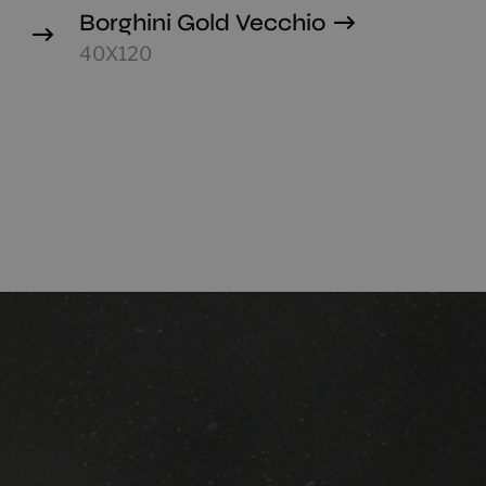
Borghini Gold Vecchio
40X120