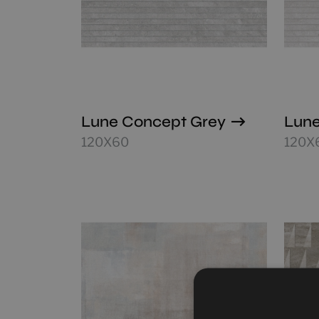
Lune Concept Grey
Lune
120X60
120X