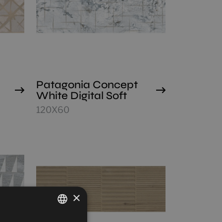
Patagonia Concept
White Digital Soft
120X60
×