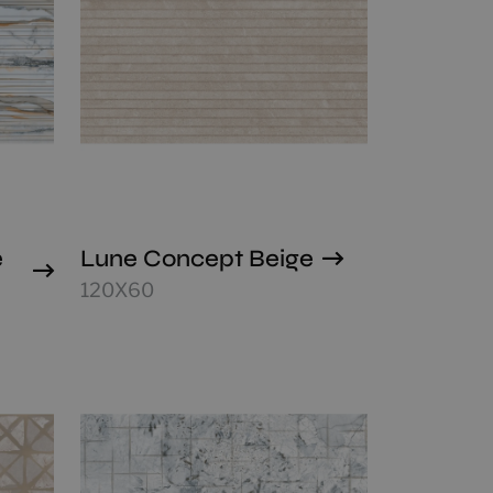
e
Lune Concept Beige
120X60