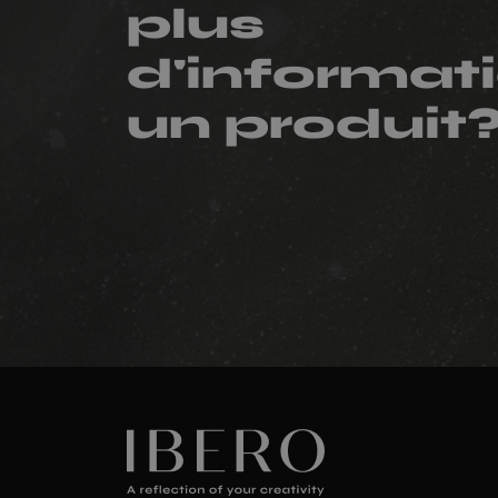
plus
d'informati
un produit