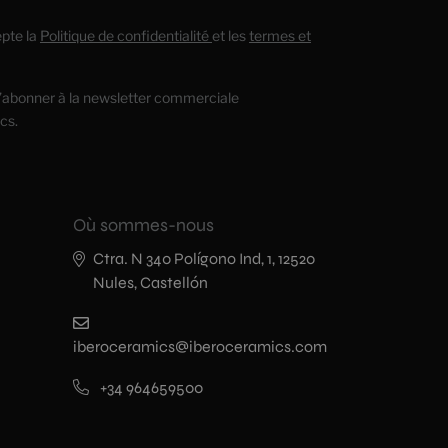
cepte la
Politique de confidentialité
et les
termes et
’abonner à la newsletter commerciale
cs.
Où sommes-nous
Ctra. N 340 Polígono Ind, 1, 12520
Nules, Castellón
iberoceramics@iberoceramics.com
+34 964659500