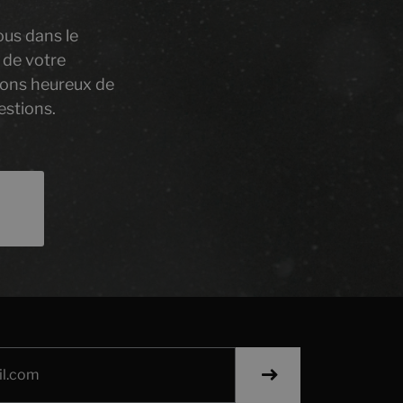
ous dans le
 de votre
rons heureux de
estions.