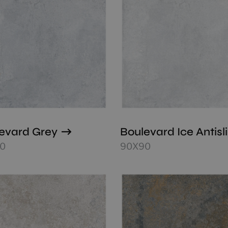
evard Grey
Boulevard Ice Antisl
0
90X90