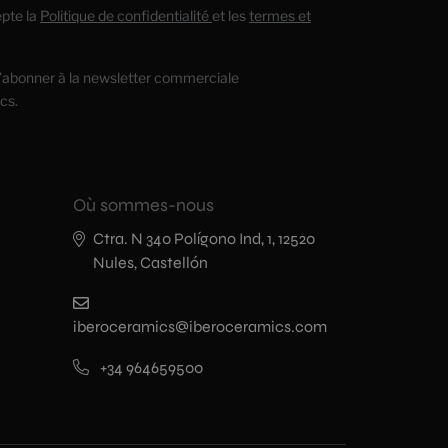
cepte la
Politique de confidentialité
et les
termes et
’abonner à la newsletter commerciale
cs.
Où sommes-nous
Ctra. N 340 Polígono Ind, 1, 12520
Nules, Castellón
iberoceramics@iberoceramics.com
+34 964659500