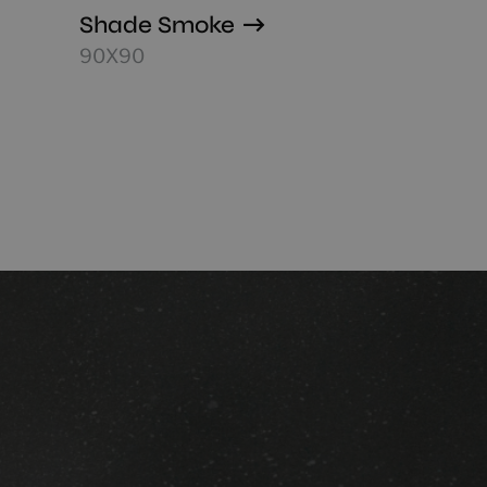
Shade Smoke
90X90