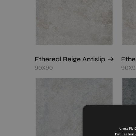
Ethereal Beige Antislip
Ethe
90X90
90X9
Chez KERA
l'utilisatio