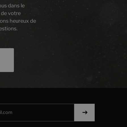
ous dans le
 de votre
rons heureux de
estions.