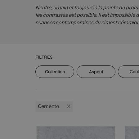
Neutre, urbain et toujours à la pointe du progr
les contrastes est possible. Il est impossible
nuances contemporaines du ciment céramiq
FILTRES
Classement
Collection
Aspect
Coul
UPEC
Cemento