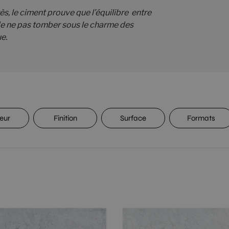
ès, le ciment prouve que l’équilibre entre
 de ne pas tomber sous le charme des
ue.
eur
Finition
Surface
Formats