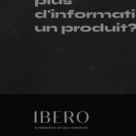
plus
d'informati
un produit