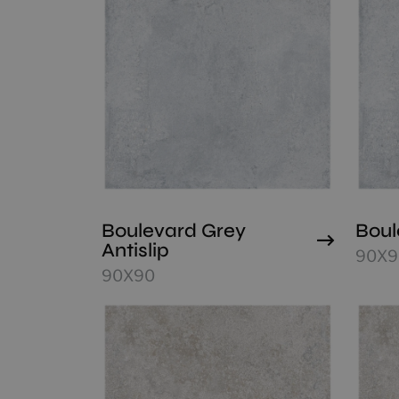
Boulevard Grey
Boul
Antislip
90X9
90X90