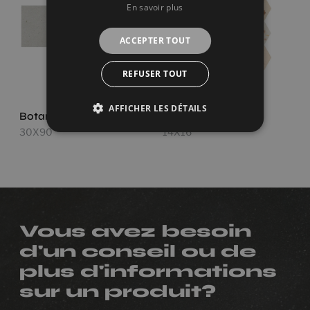
En savoir plus
ACCEPTER TOUT
REFUSER TOUT
AFFICHER LES DÉTAILS
Botanical Savia
Blumen Modul
30X90
14X16
Vous avez besoin
d'un conseil ou de
plus d'informations
sur un produit?