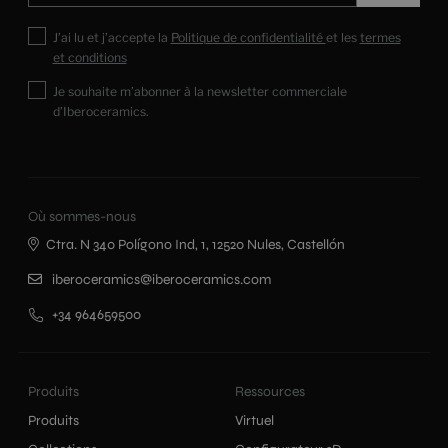
J’ai lu et j’accepte la
Politique de confidentialité
et les
termes
et conditions
Je souhaite m’abonner à la newsletter commerciale
d’Iberoceramics.
Où sommes-nous
Ctra. N 340 Polígono Ind, 1, 12520 Nules, Castellón
iberoceramics@iberoceramics.com
+34 964659500
Produits
Ressources
Produits
Virtuel