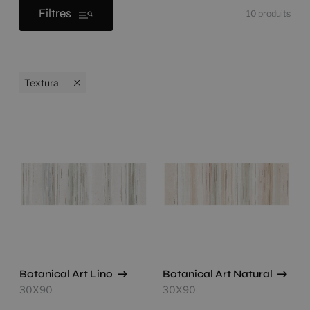
Filtres
10
produits
Textura
Botanical Art Lino
Botanical Art Natural
30X90
30X90