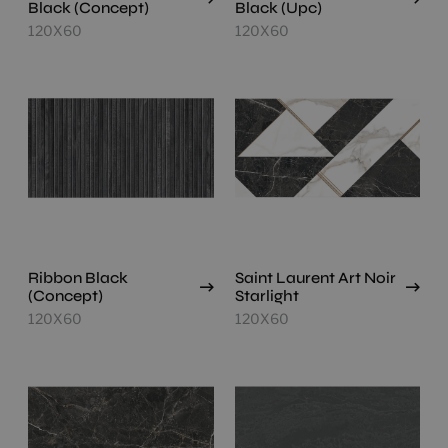
Black (Concept)
Black (Upc)
120X60
120X60
Ribbon Black
Saint Laurent Art Noir
(Concept)
Starlight
120X60
120X60