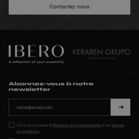
Contactez-nous
Abonnez-vous à notre
newsletter
J’ai lu et j’accepte la
Politique de confidentialité
et les
termes
et conditions