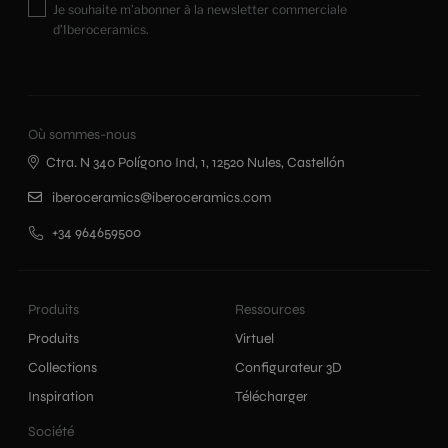
Je souhaite m’abonner à la newsletter commerciale
d’Iberoceramics.
Où sommes-nous
Ctra. N 340 Polígono Ind, 1, 12520 Nules, Castellón
iberoceramics@iberoceramics.com
+34 964659500
Produits
Ressources
Produits
Virtuel
Collections
Configurateur 3D
Inspiration
Télécharger
Société