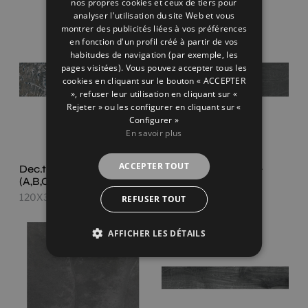
nos propres cookies et ceux de tiers pour
analyser l'utilisation du site Web et vous
FRENCH
montrer des publicités liées à vos préférences
en fonction d'un profil créé à partir de vos
GERMAN
habitudes de navigation (par exemple, les
pages visitées). Vous pouvez accepter tous les
cookies en cliquant sur le bouton « ACCEPTER
», refuser leur utilisation en cliquant sur «
Rejeter » ou les configurer en cliquant sur «
Configurer »
En savoir plus
ACCEPTER TOUT
Dec.tropic Black Set
Slatestone Black
(A,B,C)
120X30
120X30
REFUSER TOUT
AFFICHER LES DÉTAILS