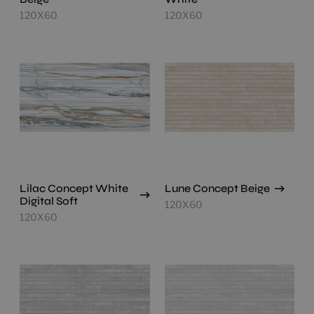
120X60
120X60
Lilac Concept White
Lune Concept Beige
Digital Soft
120X60
120X60