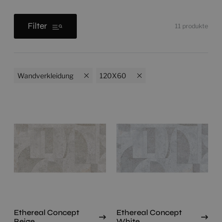
Filter
11
produkte
Wandverkleidung
120X60
Ethereal Concept
Ethereal Concept
Beige
White