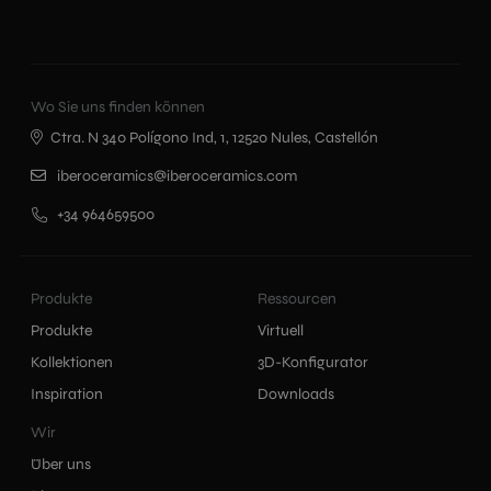
Wo Sie uns finden können
Ctra. N 340 Polígono Ind, 1, 12520 Nules, Castellón
iberoceramics@iberoceramics.com
+34 964659500
Produkte
Ressourcen
Produkte
Virtuell
Kollektionen
3D-Konfigurator
Inspiration
Downloads
Wir
Über uns