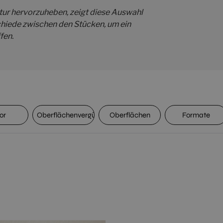
tur hervorzuheben, zeigt diese Auswahl
schiede zwischen den Stücken, um ein
fen.
or
Oberflächenvergütung
Oberflächen
Formate