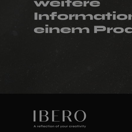
weitere
Informatio
einem Pro