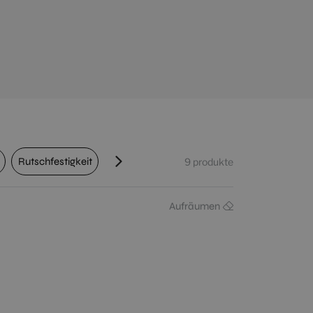
Rutschfestigkeit
Verkehrsflächen
Schattierung
9
produkte
Aufräumen