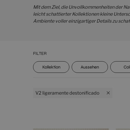
Mit dem Ziel, die Unvollkommenheiten der Na
leicht schattierter Kollektionen kleine Unter
Ambiente voller einzigartiger Details zu schaf
FILTER
UPEC
Kollektion
Aussehen
Col
V2 ligeramente destonificado