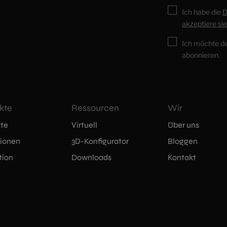
Ich habe die
D
akzeptiere sie
Ich möchte d
abonnieren.
kte
Ressourcen
Wir
te
Virtuell
Über uns
tionen
3D-Konfigurator
Bloggen
tion
Downloads
Kontakt