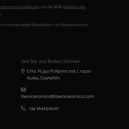
atenschutzerklärung
und die AGB
gelesen und
.
.
en kommerziellen Newsletter von Iberoceramics
Wo Sie uns finden können
Ctra. N 340 Polígono Ind, 1, 12520
Nules, Castellón
iberoceramics@iberoceramics.com
+34 964659500