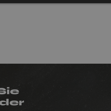
Sie
der