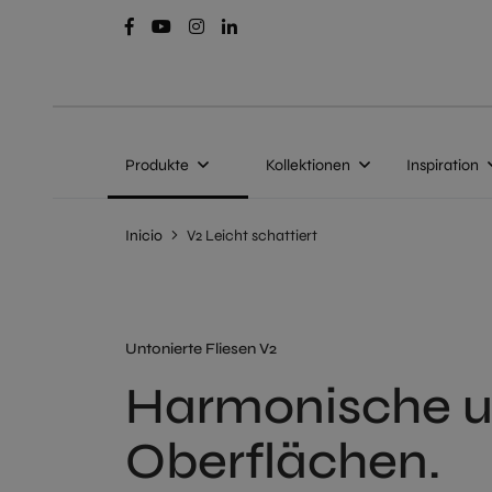
Produkte
Kollektionen
Inspiration
Inicio
V2 Leicht schattiert
Untonierte Fliesen V2
Harmonische u
Oberflächen.