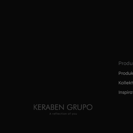
Produ
Produk
Kollek
Inspira