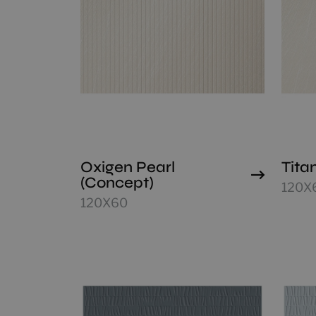
Oxigen Pearl
Tita
(Concept)
120X
120X60