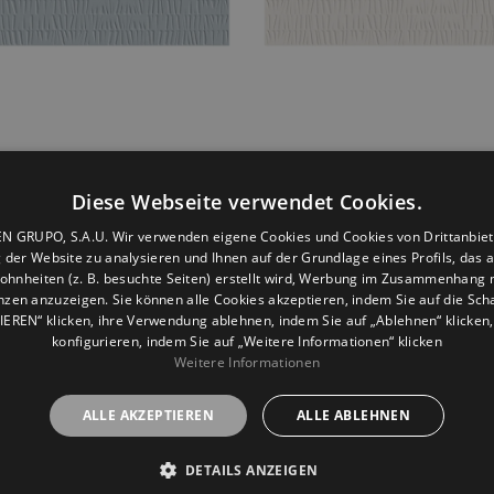
ise Lavanda
Sunrise Natural
Diese Webseite verwendet Cookies.
0
30X90
N GRUPO, S.A.U. Wir verwenden eigene Cookies und Cookies von Drittanbiet
 der Website zu analysieren und Ihnen auf der Grundlage eines Profils, das a
ohnheiten (z. B. besuchte Seiten) erstellt wird, Werbung im Zusammenhang m
nzen anzuzeigen. Sie können alle Cookies akzeptieren, indem Sie auf die Scha
EREN“ klicken, ihre Verwendung ablehnen, indem Sie auf „Ablehnen“ klicken,
konfigurieren, indem Sie auf „Weitere Informationen“ klicken
Weitere Informationen
ALLE AKZEPTIEREN
ALLE ABLEHNEN
DETAILS ANZEIGEN