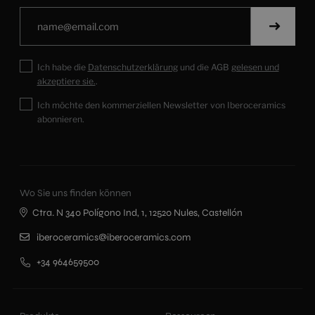
Ich habe die
Datenschutzerklärung
und die AGB
gelesen und
akzeptiere sie.
.
Ich möchte den kommerziellen Newsletter von Iberoceramics
abonnieren.
Wo Sie uns finden können
Ctra. N 340 Polígono Ind, 1, 12520 Nules, Castellón
iberoceramics@iberoceramics.com
+34 964659500