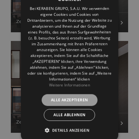
ENGLISH
Bei KERABEN GRUPO, S.A.U. Wir verwenden
eigene Cookies und Cookies von
FRENCH
Drittanbietern, um die Nutzung der Website zu
Zeitgenössische Fassade aus Titan Oxigen
GERMAN
analysieren und Ihnen auf der Grundlage
eines Profils, das aus Ihren Surfgewohnheiten
(z. B. besuchte Seiten) erstellt wird, Werbung
im Zusammenhang mit Ihren Präferenzen
anzuzeigen. Sie können alle Cookies
akzeptieren, indem Sie auf die Schaltfläche
„AKZEPTIEREN“ klicken, ihre Verwendung
ablehnen, indem Sie auf „Ablehnen“ klicken,
oder sie konfigurieren, indem Sie auf „Weitere
Informationen“ klicken
Weitere Informationen
ALLE AKZEPTIEREN
ALLE ABLEHNEN
Zeitgenössische Fassade aus Titanium
DETAILS ANZEIGEN