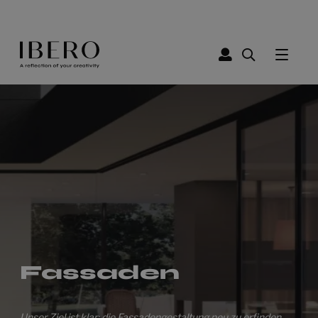
Fassaden
Unser Ziel ist klar: die Fassadengestaltung neu zu erfinden.