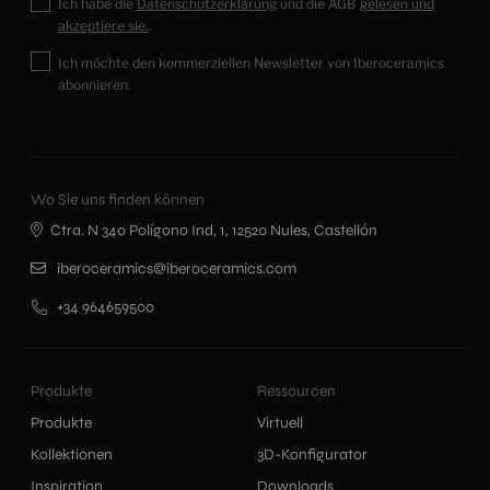
Ich habe die
Datenschutzerklärung
und die AGB
gelesen und
akzeptiere sie.
.
Ich möchte den kommerziellen Newsletter von Iberoceramics
abonnieren.
Wo Sie uns finden können
Ctra. N 340 Polígono Ind, 1, 12520 Nules, Castellón
iberoceramics@iberoceramics.com
+34 964659500
Produkte
Ressourcen
Produkte
Virtuell
Kollektionen
3D-Konfigurator
Inspiration
Downloads