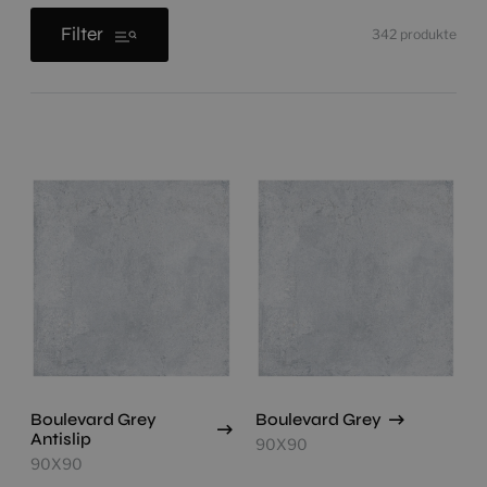
Filter
342
produkte
Boulevard Grey
Boulevard Grey
Antislip
90X90
90X90