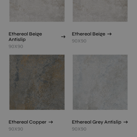
Ethereal Beige
Ethereal Beige
Antislip
90X90
90X90
Ethereal Copper
Ethereal Grey Antislip
90X90
90X90