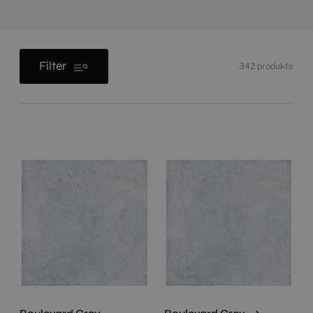
Filter
342
produkte