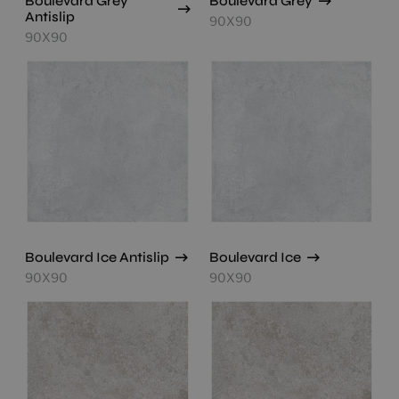
Boulevard Grey
Boulevard Grey
Antislip
90X90
90X90
Boulevard Ice Antislip
Boulevard Ice
90X90
90X90