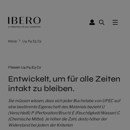
Inicio
U4 P4 E3 C2
Fliesen U4 P4 E3 C2
Entwickelt, um für alle Zeiten
intakt zu bleiben.
Sie müssen wissen, dass sich jeder Buchstabe von UPEC auf
eine bestimmte Eigenschaft des Materials bezieht U
(Verschleiß) P (Perforation/Bruch) E (Feuchtigkeit/Wasser) C
(Chemische Mittel). Je höher die Zahl, desto höher der
Widerstand bei jedem der Kriterien