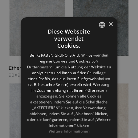
×
Diese Webseite
verwendet
SPANISH
Cookies.
ENGLISH
Bei KERABEN GRUPO, S.A.U. Wir verwenden
eigene Cookies und Cookies von
FRENCH
Drittanbietern, um die Nutzung der Website zu
Ethereal Grey
Ethereal Night
GERMAN
analysieren und Ihnen auf der Grundlage
90X90
90X90
eines Profils, das aus Ihren Surfgewohnheiten
(z. B. besuchte Seiten) erstellt wird, Werbung
im Zusammenhang mit Ihren Präferenzen
anzuzeigen. Sie können alle Cookies
akzeptieren, indem Sie auf die Schaltfläche
„AKZEPTIEREN“ klicken, ihre Verwendung
ablehnen, indem Sie auf „Ablehnen“ klicken,
oder sie konfigurieren, indem Sie auf „Weitere
Informationen“ klicken
Weitere Informationen