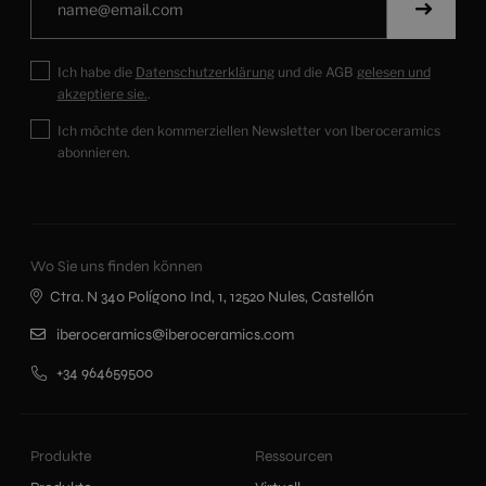
Ich habe die
Datenschutzerklärung
und die AGB
gelesen und
akzeptiere sie.
.
Ich möchte den kommerziellen Newsletter von Iberoceramics
abonnieren.
Wo Sie uns finden können
Ctra. N 340 Polígono Ind, 1, 12520 Nules, Castellón
iberoceramics@iberoceramics.com
+34 964659500
Produkte
Ressourcen