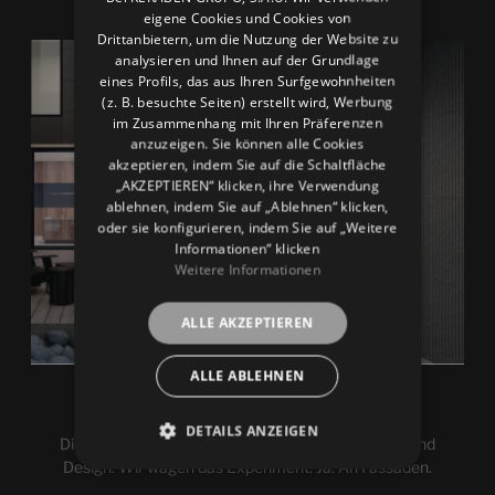
eigene Cookies und Cookies von
FRENCH
Drittanbietern, um die Nutzung der Website zu
GERMAN
analysieren und Ihnen auf der Grundlage
eines Profils, das aus Ihren Surfgewohnheiten
(z. B. besuchte Seiten) erstellt wird, Werbung
im Zusammenhang mit Ihren Präferenzen
anzuzeigen. Sie können alle Cookies
akzeptieren, indem Sie auf die Schaltfläche
„AKZEPTIEREN“ klicken, ihre Verwendung
ablehnen, indem Sie auf „Ablehnen“ klicken,
oder sie konfigurieren, indem Sie auf „Weitere
Informationen“ klicken
Weitere Informationen
ALLE AKZEPTIEREN
ALLE ABLEHNEN
Fassaden
DETAILS ANZEIGEN
Die perfekte Symbiose von Widerstandsfähigkeit und
Design. Wir wagen das Experiment. Ja. An Fassaden.