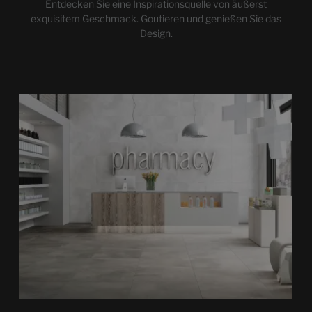
Entdecken Sie eine Inspirationsquelle von äußerst
exquisitem Geschmack. Goutieren und genießen Sie das
Design.