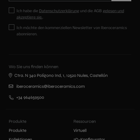
Ich habe die
Datenschutzerklärung
und die AGB
gelesen und
akzeptiere sie.
.
Ich möchte den kommerziellen Newsletter von Iberoceramics
abonnieren.
Wo Sie uns finden können
Ctra. N 340 Polígono Ind, 1, 12520 Nules, Castellón
iberoceramics@iberoceramics.com
+34 964659500
Produkte
Ressourcen
Produkte
Virtuell
Kollektionen
3D-Konfigurator