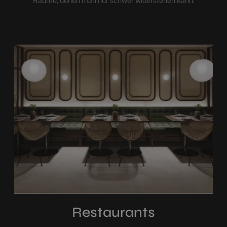
Räume, denen man nur schwer widerstehen kann.
Restaurants