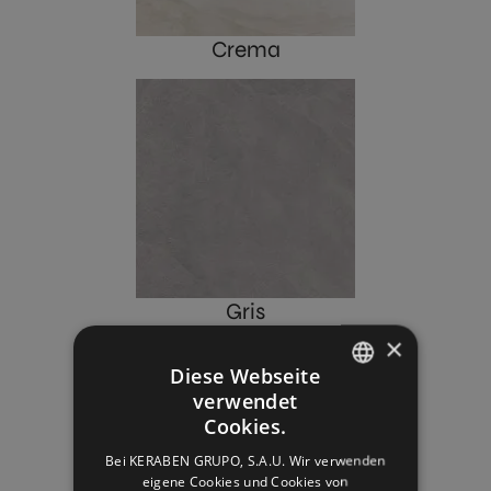
Crema
Gris
×
Diese Webseite
verwendet
SPANISH
Verkleidung
Cookies.
ENGLISH
Bei KERABEN GRUPO, S.A.U. Wir verwenden
eigene Cookies und Cookies von
FRENCH