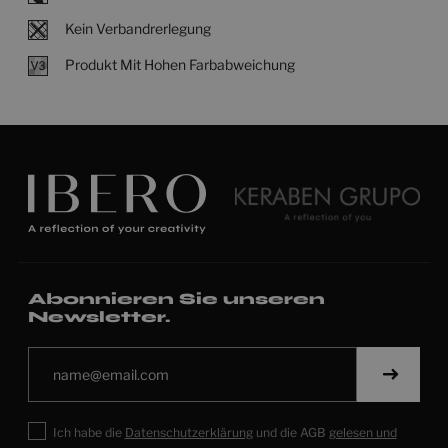
Kein Verbandrerlegung
Produkt Mit Hohen Farbabweichung
Abonnieren Sie unseren
Newsletter.
Ich habe die
Datenschutzerklärung
und die AGB
gelesen und