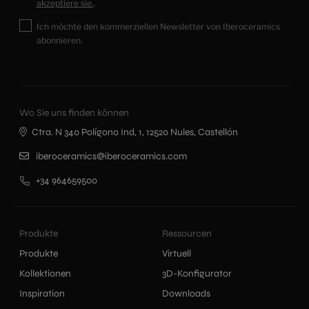
akzeptiere sie.
.
Ich möchte den kommerziellen Newsletter von Iberoceramics
abonnieren.
Wo Sie uns finden können
Ctra. N 340 Polígono Ind, 1, 12520 Nules, Castellón
iberoceramics@iberoceramics.com
+34 964659500
Produkte
Ressourcen
Produkte
Virtuell
Kollektionen
3D-Konfigurator
Inspiration
Downloads