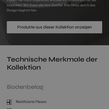
brauchen. Wir lösen alle Ihre Zweifel. Ihre Reise durch das
Design beginnt hier.
Produkte aus dieser Kollektion anzeigen
Technische Merkmale der
Kollektion
Bodenbelag
Rektifizierte Fliesen