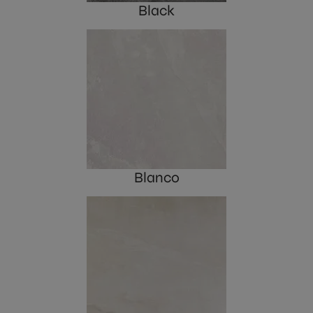
Black
Blanco