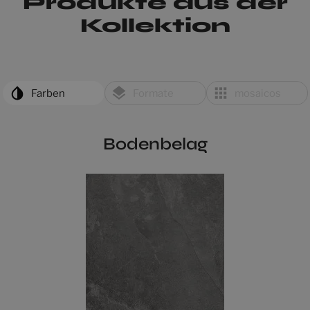
Produkte aus der
Kollektion
Farben
Formate
mosaicos
Bodenbelag