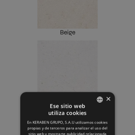
Beige
×
Blanco
Ese sitio web
utiliza cookies
SPANISH
En KERABEN GRUPO, S.A.U utilizamos cookies
ENGLISH
propias y de terceros para analizar el uso del
sitio web y mostrarte publicidad relacionada