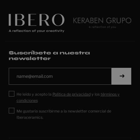
Suscríbete a nuestra
newsletter
He leído y acepto la
Política de privacidad
y los
términos y
condiciones
Me gustaría suscribirme a la newsletter comercial de
Iberoceramics.