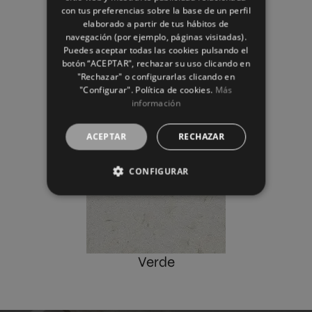
FRENCH
con tus preferencias sobre la base de un perfil
elaborado a partir de tus hábitos de
GERMAN
navegación (por ejemplo, páginas visitadas).
Puedes aceptar todas las cookies pulsando el
botón “ACEPTAR", rechazar su uso clicando en
"Rechazar" o configurarlas clicando en
"Configurar". Política de cookies.
Más
Multicolor
información
ACEPTAR
RECHAZAR
CONFIGURAR
Verde