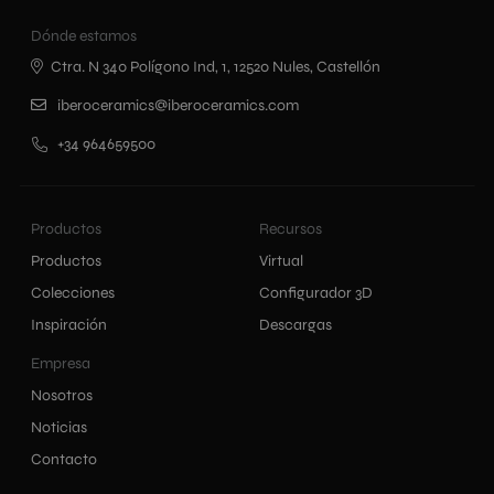
Dónde estamos
Ctra. N 340 Polígono Ind, 1, 12520 Nules, Castellón
iberoceramics@iberoceramics.com
+34 964659500
Productos
Recursos
Productos
Virtual
Colecciones
Configurador 3D
Inspiración
Descargas
Empresa
Nosotros
Noticias
Contacto