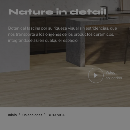
Nature in detail
Botanical fascina por su riqueza visual sin estridencias, que
nos transporta a los orígenes de los productos cerámicos,
integrándose así en cualquier espacio.
Video
collection
Inicio
Colecciones
BOTANICAL