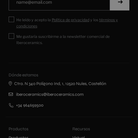
He leído y acepto la
Política de privacidad
y los
términos y
condiciones
Me gustaría suscribirme a la newsletter comercial de
Iberoceramics.
Dónde estamos
Ctra. N 340 Polígono Ind, 1, 12520 Nules, Castellón
iberoceramics@iberoceramics.com
+34 964659500
Productos
Recursos
Productos
Virtual