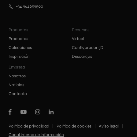
+34 964659500
Productos
Recursos
Productos
Virtual
Colecciones
Configurador 3D
Inspiración
Descargas
Empresa
Nosotros
Noticias
Contacto
|
|
|
Política de privacidad
Política de cookies
Aviso legal
Canal interno de información