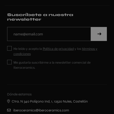
Suscríbete a nuestra
newsletter
He leído y acepto la
Política de privacidad
y los
términos y
condiciones
Me gustaría suscribirme a la newsletter comercial de
Iberoceramics.
Dónde estamos
Ctra. N 340 Polígono Ind, 1, 12520 Nules, Castellón
iberoceramics@iberoceramics.com