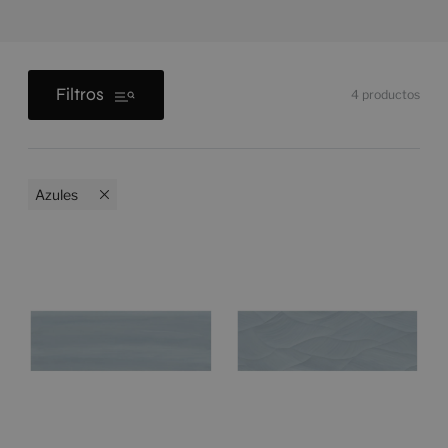
Filtros
4
productos
Azules