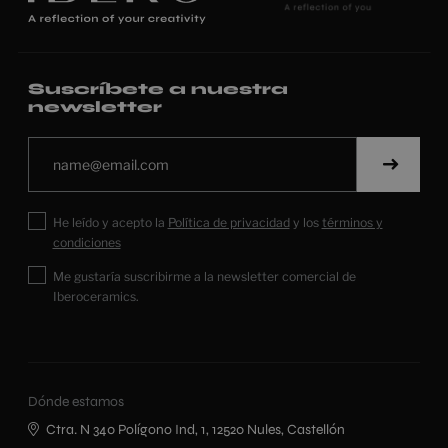
Suscríbete a nuestra
newsletter
He leído y acepto la
Política de privacidad
y los
términos y
condiciones
Me gustaría suscribirme a la newsletter comercial de
Iberoceramics.
Dónde estamos
Ctra. N 340 Polígono Ind, 1, 12520 Nules, Castellón