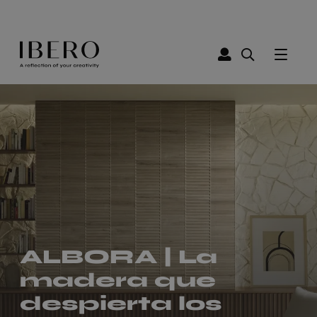
ALBORA | La
madera que
Ver
despierta los