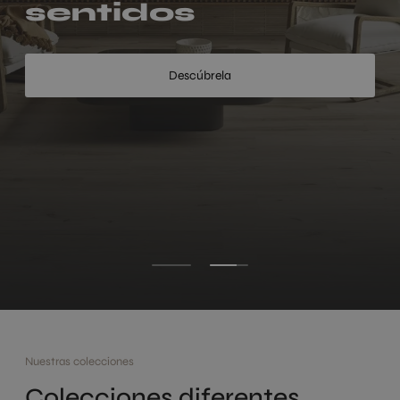
sentidos
Descúbrela
Nuestras colecciones
Colecciones diferentes,