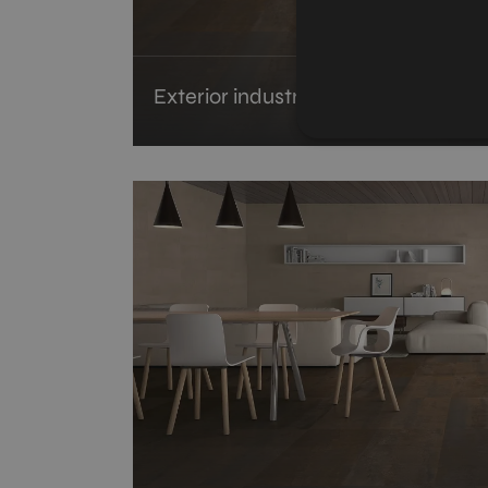
Exterior industrial Ionic 45x90