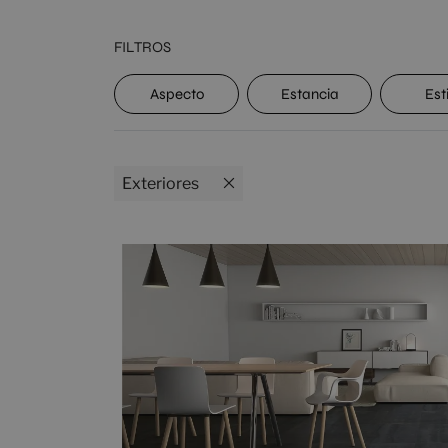
FILTROS
Aspecto
Estancia
Est
Exteriores