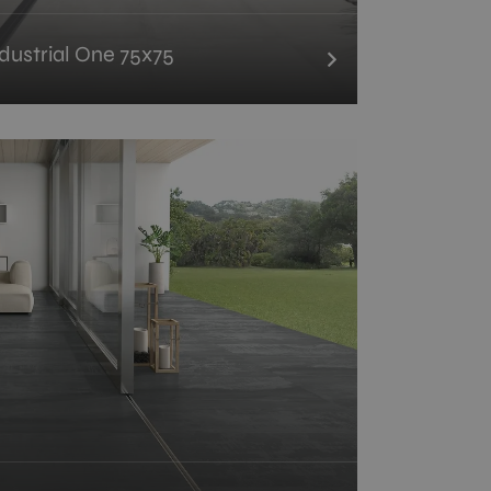
ndustrial One 75x75