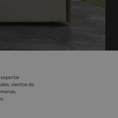
 soportar
ales, vientos de
lomenas.
s.