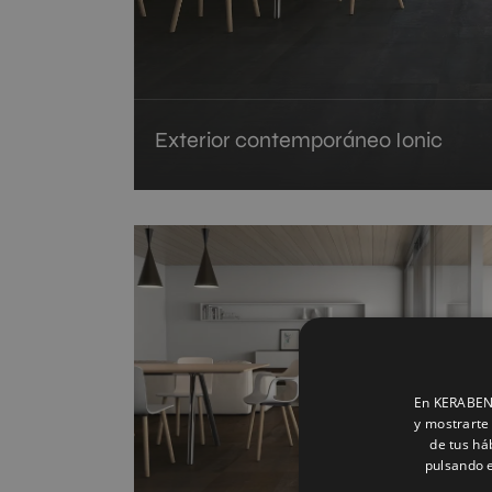
Exterior contemporáneo Ionic
En KERABEN 
y mostrarte 
de tus há
pulsando e