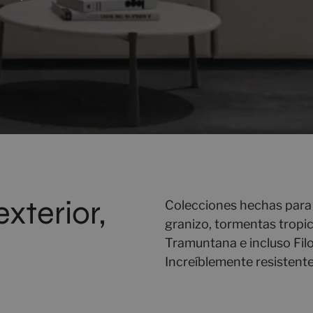
exterior,
Colecciones hechas para
granizo, tormentas tropic
Tramuntana e incluso Fi
Increíblemente resistente