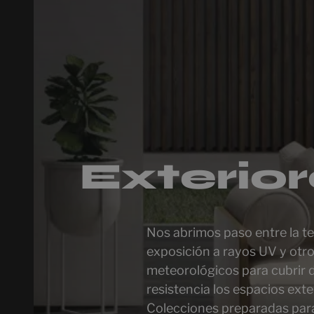
Exterio
Nos abrimos paso entre la t
exposición a rayos UV y otr
meteorológicos para cubrir 
resistencia los espacios exte
Colecciones preparadas par