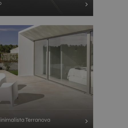
0
inimalista Terranova