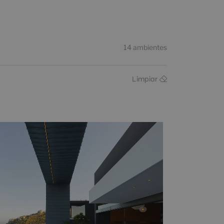
14
ambientes
Limpiar