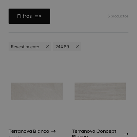
Filtros
5
productos
Revestimiento
24X69
Terranova Blanco
Terranova Concept
Blanco