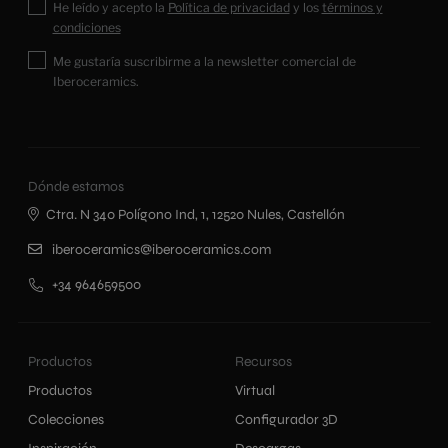
He leído y acepto la
Política de privacidad
y los
términos y
condiciones
Me gustaría suscribirme a la newsletter comercial de
Iberoceramics.
Dónde estamos
Ctra. N 340 Polígono Ind, 1, 12520 Nules, Castellón
iberoceramics@iberoceramics.com
+34 964659500
Productos
Recursos
Productos
Virtual
Colecciones
Configurador 3D