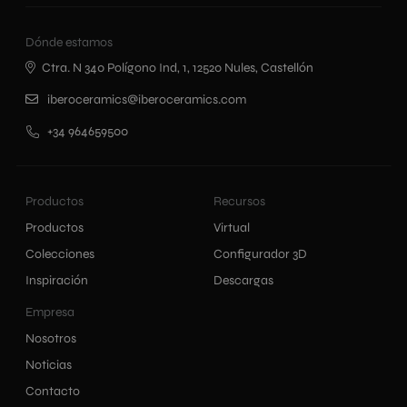
Dónde estamos
Ctra. N 340 Polígono Ind, 1, 12520 Nules, Castellón
iberoceramics@iberoceramics.com
+34 964659500
Productos
Recursos
Productos
Virtual
Colecciones
Configurador 3D
Inspiración
Descargas
Empresa
Nosotros
Noticias
Contacto