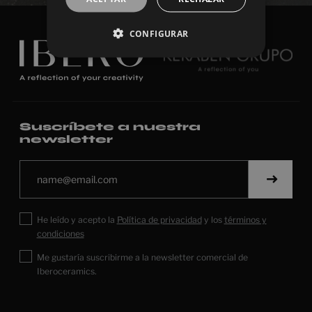
CONFIGURAR
Suscríbete a nuestra
newsletter
He leído y acepto la
Política de privacidad
y los
términos y
condiciones
Me gustaría suscribirme a la newsletter comercial de
Iberoceramics.