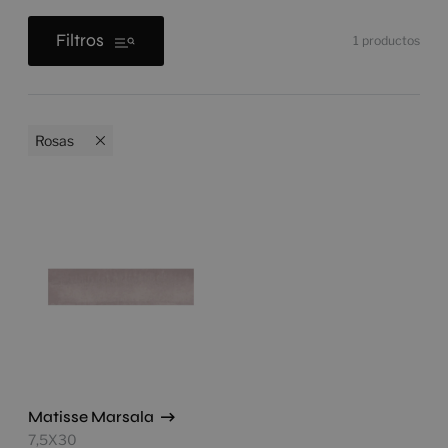
Filtros
1
productos
Rosas
Matisse Marsala
7,5X30