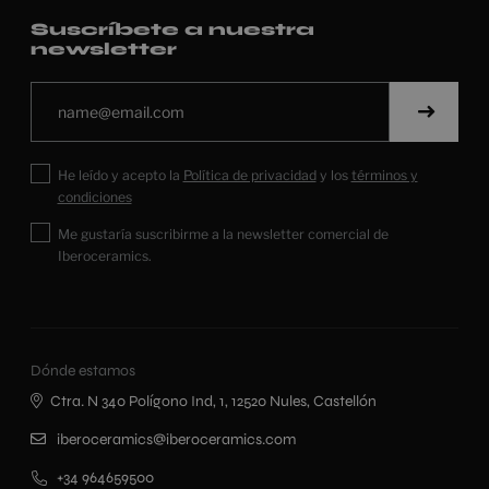
Suscríbete a nuestra
newsletter
He leído y acepto la
Política de privacidad
y los
términos y
condiciones
Me gustaría suscribirme a la newsletter comercial de
Iberoceramics.
Dónde estamos
Ctra. N 340 Polígono Ind, 1, 12520 Nules, Castellón
iberoceramics@iberoceramics.com
+34 964659500