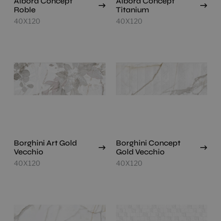
Albora Concept
Albora Concept
Roble
Titanium
40X120
40X120
Borghini Art Gold
Borghini Concept
Vecchio
Gold Vecchio
40X120
40X120