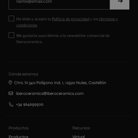
He leído y acepto la
Política de privacidad
y los
términos y
condiciones
Me gustaría suscribirme a la newsletter comercial de
Iberoceramics.
Dónde estamos
Ctra. N 340 Polígono Ind, 1, 12520 Nules, Castellón
iberoceramics@iberoceramics.com
+34 964659500
Productos
Recursos
Productos
Virtual