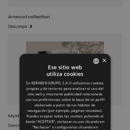
Artwood collection
Descargar
×
Ese sitio web
utiliza cookies
SPANISH
En KERABEN GRUPO, S.A.U utilizamos cookies
ENGLISH
propias y de terceros para analizar el uso del
sitio web y mostrarte publicidad relacionada
FRENCH
con tus preferencias sobre la base de un perfil
elaborado a partir de tus hábitos de
GERMAN
navegación (por ejemplo, páginas visitadas).
Mystic Collection
Puedes aceptar todas las cookies pulsando el
botón “ACEPTAR", rechazar su uso clicando en
Descargar
"Rechazar" o configurarlas clicando en