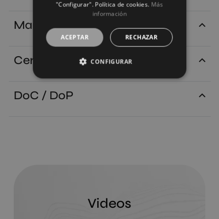
"Configurar". Política de cookies.
Más
información
Manuales
ACEPTAR
RECHAZAR
Certificados
CONFIGURAR
DoC / DoP
Videos