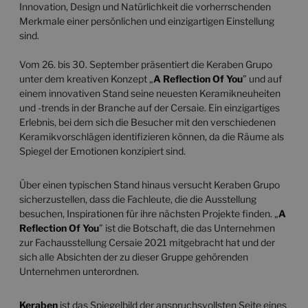
Innovation, Design und Natürlichkeit die vorherrschenden
Merkmale einer persönlichen und einzigartigen Einstellung
sind.
Vom 26. bis 30. September präsentiert die Keraben Grupo
unter dem kreativen Konzept „
A Reflection Of You
” und auf
einem innovativen Stand seine neuesten Keramikneuheiten
und -trends in der Branche auf der Cersaie. Ein einzigartiges
Erlebnis, bei dem sich die Besucher mit den verschiedenen
Keramikvorschlägen identifizieren können, da die Räume als
Spiegel der Emotionen konzipiert sind.
Über einen typischen Stand hinaus versucht Keraben Grupo
sicherzustellen, dass die Fachleute, die die Ausstellung
besuchen, Inspirationen für ihre nächsten Projekte finden. „
A
Reflection Of You
” ist die Botschaft, die das Unternehmen
zur Fachausstellung Cersaie 2021 mitgebracht hat und der
sich alle Absichten der zu dieser Gruppe gehörenden
Unternehmen unterordnen.
Keraben
ist das Spiegelbild der anspruchsvollsten Seite eines