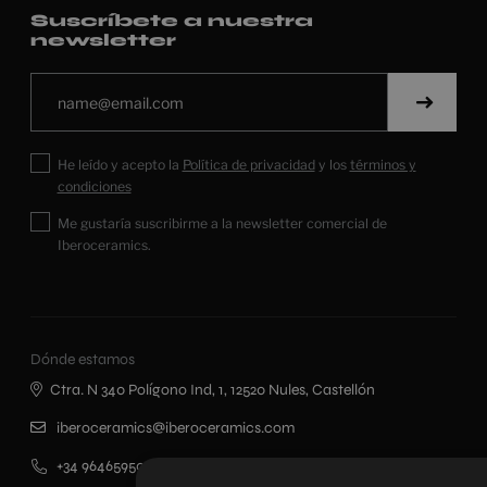
Suscríbete a nuestra
newsletter
He leído y acepto la
Política de privacidad
y los
términos y
condiciones
Me gustaría suscribirme a la newsletter comercial de
Iberoceramics.
Dónde estamos
Ctra. N 340 Polígono Ind, 1, 12520 Nules, Castellón
iberoceramics@iberoceramics.com
+34 964659500