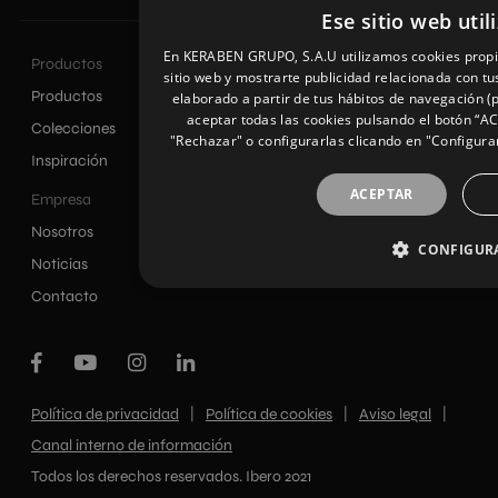
Ese sitio web util
En KERABEN GRUPO, S.A.U utilizamos cookies propias
Productos
Recursos
sitio web y mostrarte publicidad relacionada con tu
Productos
Virtual
elaborado a partir de tus hábitos de navegación (
aceptar todas las cookies pulsando el botón “A
Colecciones
Configurador 3D
"Rechazar" o configurarlas clicando en "Configurar"
Inspiración
Descargas
ACEPTAR
Empresa
Nosotros
CONFIGUR
Noticias
Contacto
|
|
|
Política de privacidad
Política de cookies
Aviso legal
Canal interno de información
Todos los derechos reservados. Ibero 2021