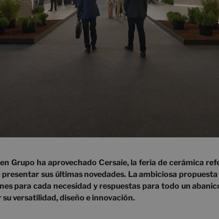
n Grupo ha aprovechado Cersaie, la feria de cerámica ref
a presentar sus últimas novedades. La ambiciosa propuest
nes para cada necesidad y respuestas para todo un abanico
su versatilidad, diseño e innovación.