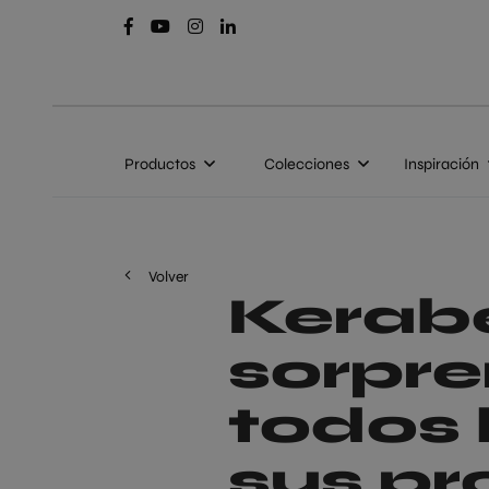
Productos
Colecciones
Inspiración
Volver
Kerab
sorpre
todos 
sus pr