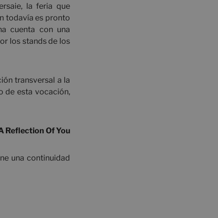
saie, la feria que
en todavía es pronto
iana cuenta con una
r los stands de los
ón transversal a la
o de esta vocación,
A Reflection Of You
one una continuidad