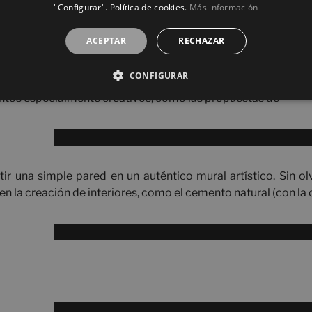
"Configurar". Política de cookies.
Más información
ACEPTAR
RECHAZAR
CONFIGURAR
tos especialmente creativos, como las propuestas de
ir una simple pared en un auténtico mural artístico. Sin olv
en la creación de interiores, como el cemento natural (con la