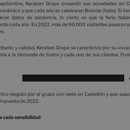
eptiembre, Keraben Grupo presentó sus novedades en Cer
cerámico y que cada año se celebra en Bolonia (Italia). Si bi
ecer datos de asistencia, lo cierto es que la feria ital
iente cada año. En 2022, más de 90.000 visitantes pasaron po
es.
iseño y calidad, Keraben Grupo se caracteriza por su vocaci
sta a la demanda de todos y cada uno de sus clientes. Frut
tivo elegido por el grupo con sede en Castellón y que sup
propuesta de 2022.
 cada sensibilidad