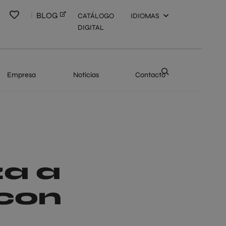
BLOG
CATÁLOGO
IDIOMAS
DIGITAL
Empresa
Noticias
Contacto
za a
 con