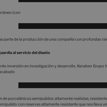
erráneo (con
na parte de la producción de una compañía con profundas raí
ardia al servicio del diseño
ante inversión en investigación y desarrollo, Keraben Grupo 
l acabado
n de porcelánicos semipulidos altamente realistas, resistente
emipulido con reservas altamente resistente que nos lleva un