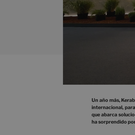
Un año más, Kerabe
internacional, par
que abarca solucio
ha sorprendido por 