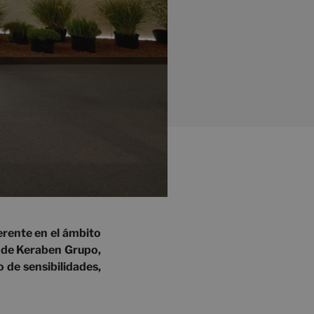
erente en el ámbito
a de Keraben Grupo,
 de sensibilidades,