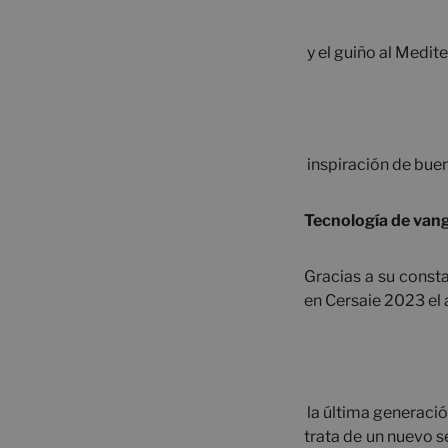
y el guiño al Medit
inspiración de bue
Tecnología de vangu
Gracias a su const
en Cersaie 2023 e
la última generació
trata de un nuevo s