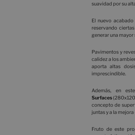
suavidad por su alta
El nuevo acabado D
reservando ciertas
generar una mayor s
Pavimentos y reves
calidez a los ambie
aporta altas dosi
imprescindible.
Además, en est
Surfaces
(280x120 
concepto de superfi
juntas y a la mejor
Fruto de este pro