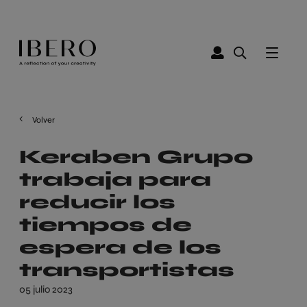
Volver
Keraben Grupo
trabaja para
reducir los
tiempos de
espera de los
transportistas
05 julio 2023