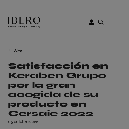
Volver
Satisfacción en
Keraben Grupo
por la gran
acogida de su
producto en
Cersaie 2022
05 octubre 2022