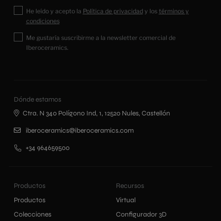
He leído y acepto la
Política de privacidad
y los
términos y
condiciones
Me gustaría suscribirme a la newsletter comercial de
Iberoceramics.
Dónde estamos
Ctra. N 340 Polígono Ind, 1, 12520 Nules, Castellón
iberoceramics@iberoceramics.com
+34 964659500
Productos
Recursos
Productos
Virtual
Colecciones
Configurador 3D