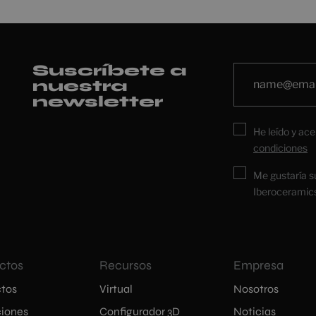
Suscríbete a
nuestra
newsletter
He leído y ace
condiciones
Me gustaría s
Iberoceramic
ctos
Recursos
Empresa
tos
Virtual
Nosotros
iones
Configurador 3D
Noticias