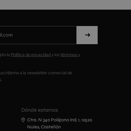
pto la
Política de privacidad
y los
términos y
uscribirme a la newsletter comercial de
s.
Dónde estamos
Ctra. N 340 Polígono Ind, 1, 12520
Nules, Castellón