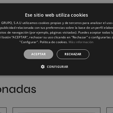
Ese sitio web utiliza cookies
GRUPO, S.A.U utilizamos cookies propias y de terceros para analizar el uso d
publicidad relacionada con tus preferencias sobre la base de un perfil elabo
bitos de navegación (por ejemplo, páginas visitadas). Puedes aceptar todas l
l botón “ACEPTAR", rechazar su uso clicando en "Rechazar" o configurarlas 
"Configurar". Política de cookies.
Más información
ACEPTAR
RECHAZAR
CONFIGURAR
ionadas