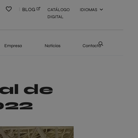
BLOG
CATÁLOGO
IDIOMAS
DIGITAL
Empresa
Noticias
Contacto
ual de
022