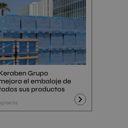
Keraben Grupo
mejora el embalaje de
todos sus productos
03/06/22