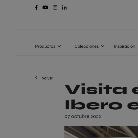
Productos
Colecciones
Inspiración
Volver
Visita 
Ibero 
07 octubre 2022