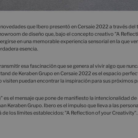
 novedades que Ibero presentó en Cersaie 2022 a través del 
howroom de diseño que, bajo el concepto creativo "A Reflecti
mergirse en una memorable experiencia sensorial en la que ver
erdadera esencia.
ransmitir esa fascinación que se genera al vivir algo que nunc
stand de Keraben Grupo en Cersaie 2022 es el espacio perfec
o visiten puedan encontrar la inspiración para sus próximos 
u" es el mensaje que pone de manifiesto la intencionalidad de
n Keraben Grupo. Ibero es el impulso que lleva a las persona
 de los límites establecidos: "A Reflection of your Creativity".