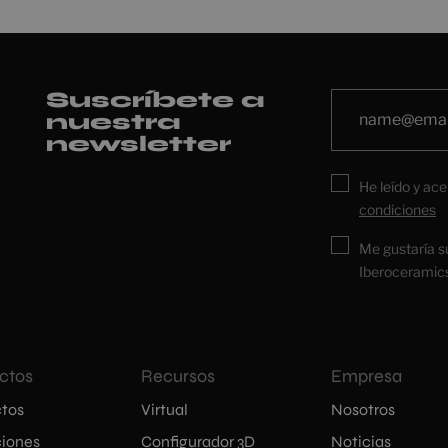
Suscríbete a
nuestra
newsletter
He leído y ace
condiciones
Me gustaría s
Iberoceramic
ctos
Recursos
Empresa
tos
Virtual
Nosotros
iones
Configurador 3D
Noticias