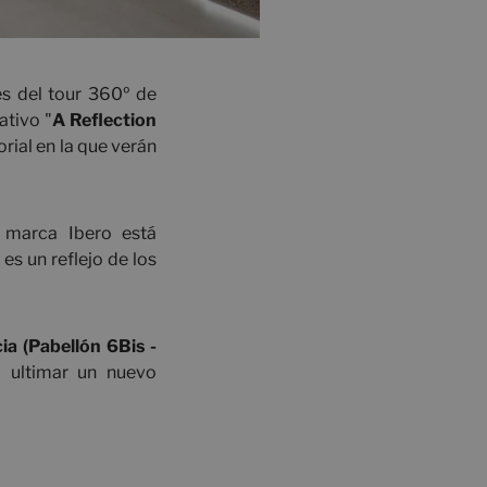
s del tour 360º de
ativo "
A Reflection
rial en la que verán
a marca Ibero está
 es un reflejo de los
cia (Pabellón 6Bis -
a ultimar un nuevo