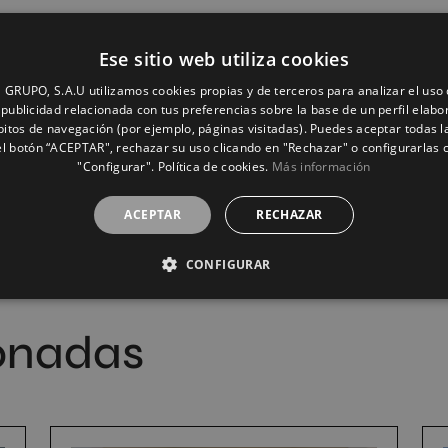
Ese sitio web utiliza cookies
GRUPO, S.A.U utilizamos cookies propias y de terceros para analizar el uso d
publicidad relacionada con tus preferencias sobre la base de un perfil elabo
bitos de navegación (por ejemplo, páginas visitadas). Puedes aceptar todas l
l botón “ACEPTAR", rechazar su uso clicando en "Rechazar" o configurarlas 
"Configurar". Política de cookies.
Más información
ACEPTAR
RECHAZAR
CONFIGURAR
ionadas