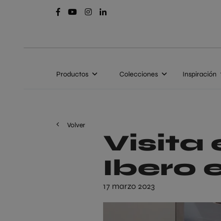
Productos
Colecciones
Inspiración
Volver
Visita 
Ibero
17 marzo 2023