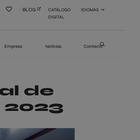
BLOG
CATÁLOGO
IDIOMAS
DIGITAL
Empresa
Noticias
Contacto
ual de
a 2023