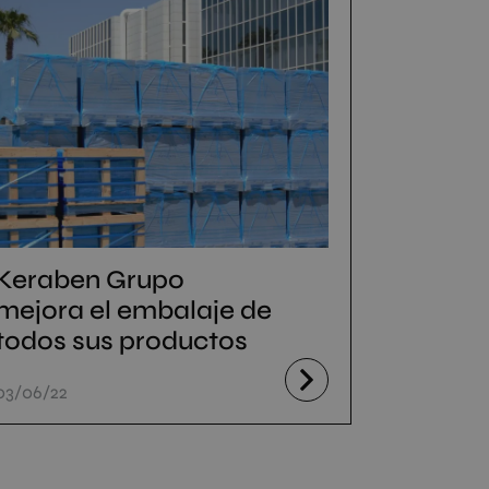
Keraben Grupo
mejora el embalaje de
todos sus productos
03/06/22