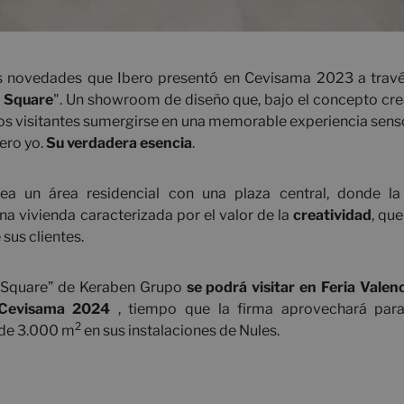
s novedades que Ibero presentó en Cevisama 2023 a travé
 Square
". Un showroom de diseño que, bajo el concepto cre
 los visitantes sumergirse en una memorable experiencia senso
ero yo.
Su verdadera esencia
.
ea un área residencial con una plaza central, donde l
a vivienda caracterizada por el valor de la
creatividad
, que
sus clientes.
 Square” de Keraben Grupo
se podrá visitar en Feria Valen
 Cevisama 2024
, tiempo que la firma aprovechará par
2
de 3.000 m
en sus instalaciones de Nules.