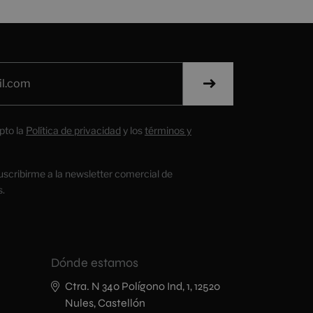
pto la
Política de privacidad
y los
términos y
uscribirme a la newsletter comercial de
s.
Dónde estamos
Ctra. N 340 Polígono Ind, 1, 12520
Nules, Castellón