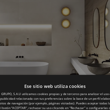
Ese sitio web utiliza cookies
GRUPO, S.A.U utilizamos cookies propias y de terceros para analizar el uso d
publicidad relacionada con tus preferencias sobre la base de un perfil elabo
bitos de navegación (por ejemplo, páginas visitadas). Puedes aceptar todas l
l botón “ACEPTAR", rechazar su uso clicando en "Rechazar" o configurarlas 