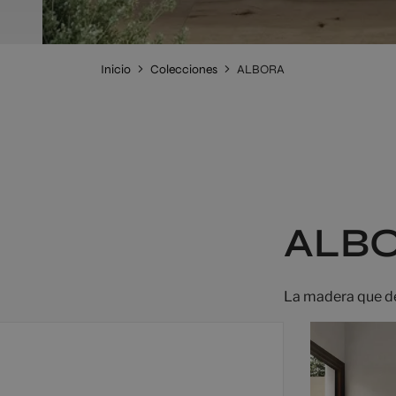
Inicio
Colecciones
ALBORA
ALB
La madera que de