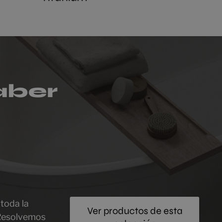
aber
toda la
Ver productos de esta
 Resolvemos