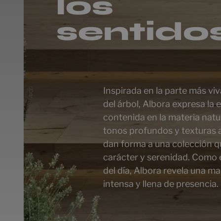
los
sentido
Inspirada en la parte más vi
del árbol, Albora expresa la 
contenida en la materia natur
tonos profundos y texturas 
dan forma a una colección 
carácter y serenidad. Como e
del día, Albora revela una m
intensa y llena de presencia.