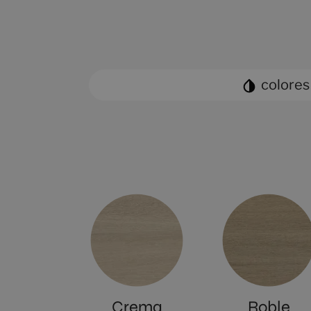
colores
Crema
Roble