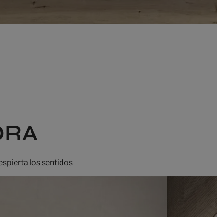
ORA
spierta los sentidos