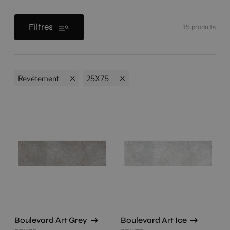
Filtres
15
produits
Revêtement
25X75
Boulevard Art Grey
Boulevard Art Ice