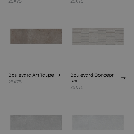
25X75
25X75
Boulevard Art Taupe
Boulevard Concept
Ice
25X75
25X75