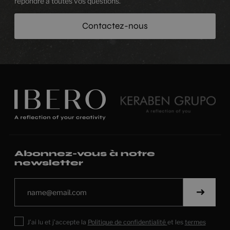
répondre à toutes vos questions.
Contactez-nous
Abonnez-vous à notre
newsletter
J’ai lu et j’accepte la
Politique de confidentialité
et les
termes