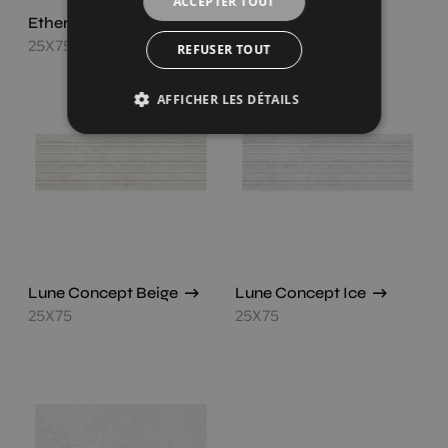
ACCEPTER TOUT
Ethereal White
Lune Beige
25X75
25X75
REFUSER TOUT
AFFICHER LES DÉTAILS
Lune Concept Beige
Lune Concept Ice
25X75
25X75