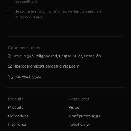
et conditions
Je souhaite m’abonner à la newsletter commerciale
d’Iberoceramics.
Où sommes-nous
Ctra. N 340 Polígono Ind, 1, 12520 Nules, Castellón
iberoceramics@iberoceramics.com
+34 964659500
Produits
Ressources
Produits
Virtuel
Collections
Configurateur 3D
Inspiration
Télécharger