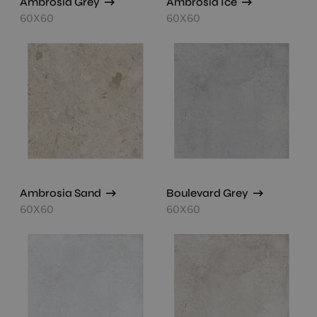
Ambrosia Grey
Ambrosia Ice
60X60
60X60
Ambrosia Sand
Boulevard Grey
60X60
60X60