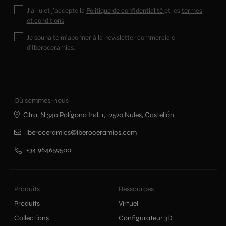
J’ai lu et j’accepte la
Politique de confidentialité
et les
termes
et conditions
Je souhaite m’abonner à la newsletter commerciale
d’Iberoceramics.
Où sommes-nous
Ctra. N 340 Polígono Ind, 1, 12520 Nules, Castellón
iberoceramics@iberoceramics.com
+34 964659500
Produits
Ressources
Produits
Virtuel
Collections
Configurateur 3D