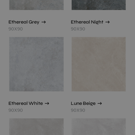
Ethereal Grey
Ethereal Night
90X90
90X90
Ethereal White
Lune Beige
90X90
90X90