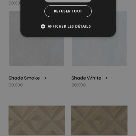
90X90
90X90
REFUSER TOUT
AFFICHER LES DÉTAILS
Shade Smoke
Shade White
90X90
90X90