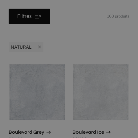
Filtres
163
produits
NATURAL
Boulevard Grey
Boulevard Ice