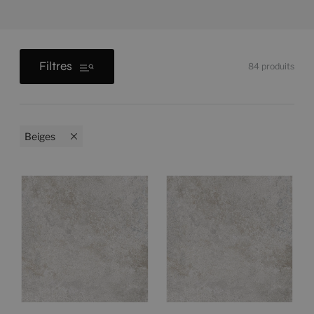
Filtres
84
produits
Beiges