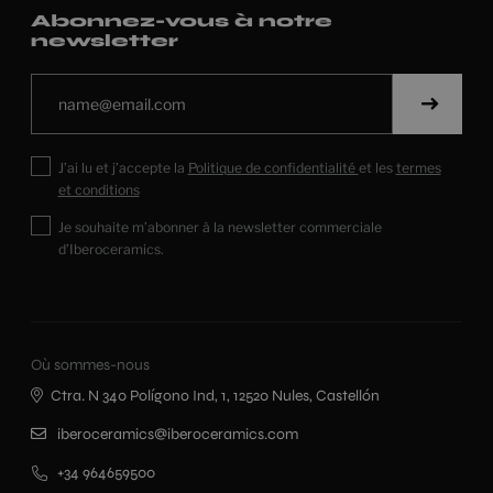
Abonnez-vous à notre
newsletter
J’ai lu et j’accepte la
Politique de confidentialité
et les
termes
et conditions
Je souhaite m’abonner à la newsletter commerciale
d’Iberoceramics.
Où sommes-nous
Ctra. N 340 Polígono Ind, 1, 12520 Nules, Castellón
iberoceramics@iberoceramics.com
+34 964659500