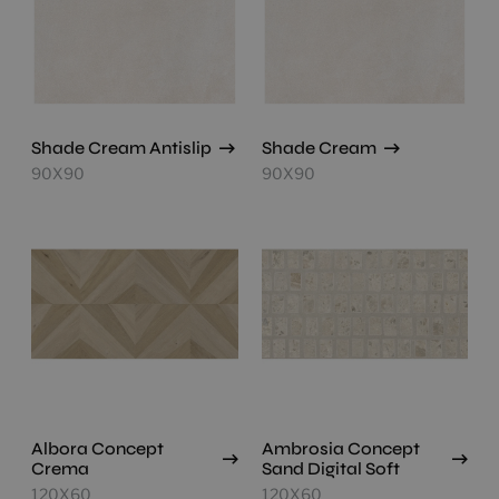
Shade Cream Antislip
Shade Cream
90X90
90X90
Albora Concept
Ambrosia Concept
Crema
Sand Digital Soft
120X60
120X60