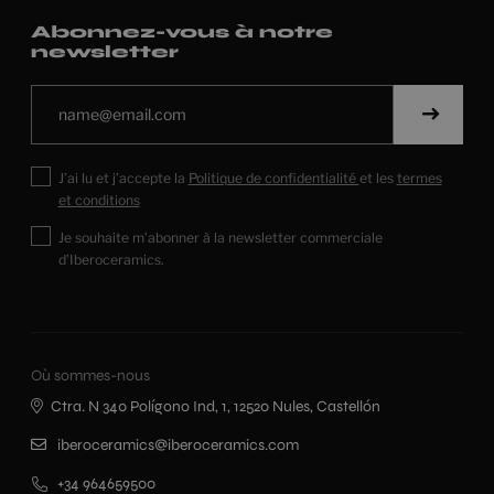
Abonnez-vous à notre
newsletter
J’ai lu et j’accepte la
Politique de confidentialité
et les
termes
et conditions
Je souhaite m’abonner à la newsletter commerciale
d’Iberoceramics.
Où sommes-nous
Ctra. N 340 Polígono Ind, 1, 12520 Nules, Castellón
iberoceramics@iberoceramics.com
+34 964659500