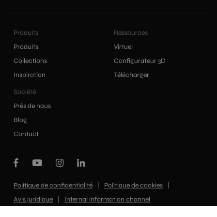
Produits
Ressources
Produits
Virtuel
Collections
Configurateur 3D
Inspiration
Télécharger
Société
Près de nous
Blog
Contact
|
|
Politique de confidentialité
Politique de cookies
|
Avis juridique
Internal information channel