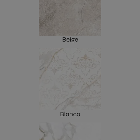
Beige
Blanco