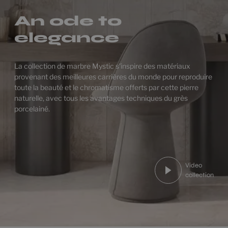
An ode to
elegance
La collection de marbre Mystic s'inspire des matériaux
provenant des meilleures carrières du monde pour reproduire
toute la beauté et le chromatisme offerts par cette pierre
naturelle, avec tous les avantages techniques du grès
porcelainé.
Video
collection