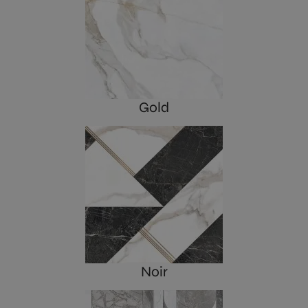
Gold
Noir