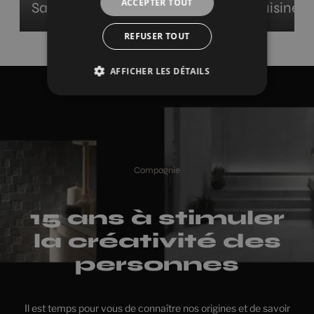
ACCEPTER TOUT
Salle de bains
Cuisine
REFUSER TOUT
AFFICHER LES DÉTAILS
Compagnie
15 ans à stimuler
la créativité des
personnes
Il est temps pour vous de connaître nos origines et de savoir