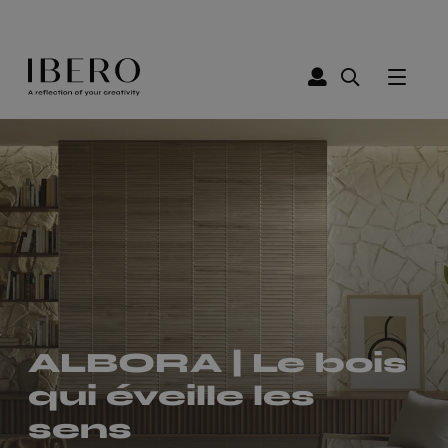
Stand vidéo
ALBORA | Le bois
Cersaie 2023
qui éveille les
sens