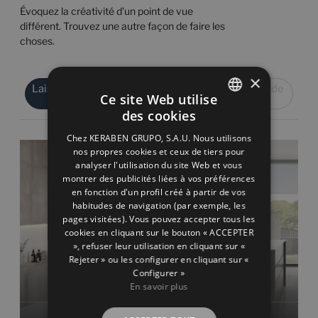
Évoquez la créativité d’un point de vue
différent. Trouvez une autre façon de faire les
choses.
×
Laissez-vous inspirer par les
Inspirez-vous de
Ce site Web utilise
chambres
projets
des cookies
SPANISH
Chez KERABEN GRUPO, S.A.U. Nous utilisons
ENGLISH
nos propres cookies et ceux de tiers pour
analyser l'utilisation du site Web et vous
FRENCH
montrer des publicités liées à vos préférences
en fonction d'un profil créé à partir de vos
GERMAN
habitudes de navigation (par exemple, les
pages visitées). Vous pouvez accepter tous les
cookies en cliquant sur le bouton « ACCEPTER
», refuser leur utilisation en cliquant sur «
Rejeter » ou les configurer en cliquant sur «
Configurer »
En savoir plus