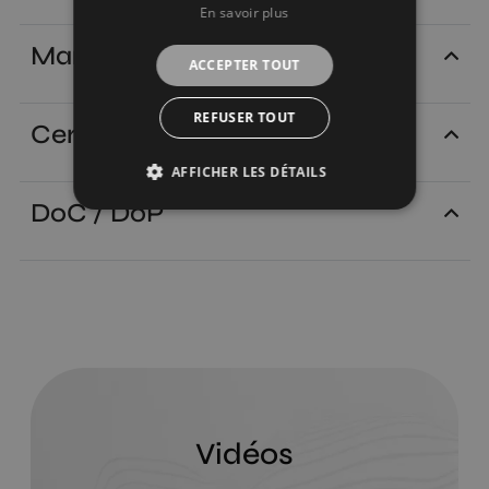
En savoir plus
Manuels
ACCEPTER TOUT
REFUSER TOUT
Certificats
AFFICHER LES DÉTAILS
DoC / DoP
Vidéos