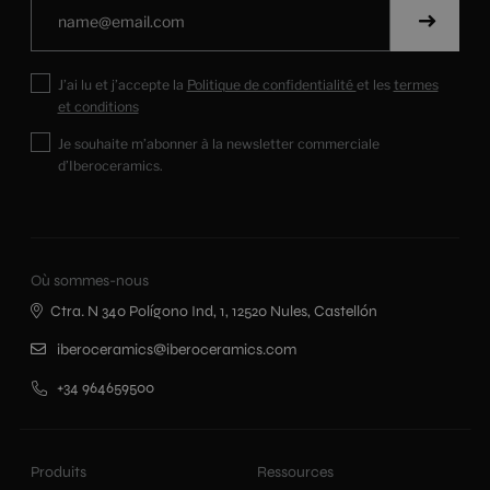
J’ai lu et j’accepte la
Politique de confidentialité
et les
termes
et conditions
Je souhaite m’abonner à la newsletter commerciale
d’Iberoceramics.
Où sommes-nous
Ctra. N 340 Polígono Ind, 1, 12520 Nules, Castellón
iberoceramics@iberoceramics.com
+34 964659500
Produits
Ressources