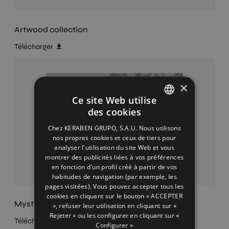
Artwood collection
Télécharger
×
Ce site Web utilise
des cookies
SPANISH
Chez KERABEN GRUPO, S.A.U. Nous utilisons
ENGLISH
nos propres cookies et ceux de tiers pour
analyser l'utilisation du site Web et vous
FRENCH
montrer des publicités liées à vos préférences
en fonction d'un profil créé à partir de vos
GERMAN
habitudes de navigation (par exemple, les
pages visitées). Vous pouvez accepter tous les
cookies en cliquant sur le bouton « ACCEPTER
Mystic Collection
», refuser leur utilisation en cliquant sur «
Rejeter » ou les configurer en cliquant sur «
Télécharger
Configurer »