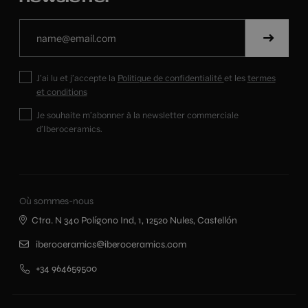
J’ai lu et j’accepte la
Politique de confidentialité
et les
termes
et conditions
Je souhaite m’abonner à la newsletter commerciale
d’Iberoceramics.
Où sommes-nous
Ctra. N 340 Polígono Ind, 1, 12520 Nules, Castellón
iberoceramics@iberoceramics.com
+34 964659500