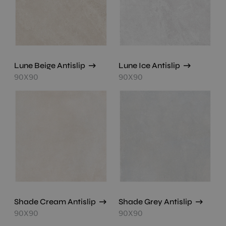
Lune Beige Antislip
Lune Ice Antislip
90X90
90X90
Shade Cream Antislip
Shade Grey Antislip
90X90
90X90