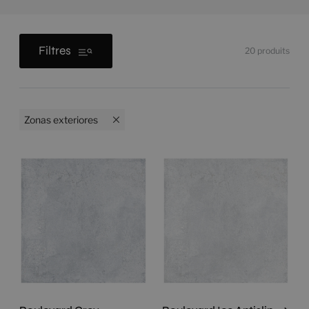
Filtres
20
produits
Zonas exteriores