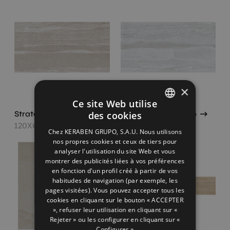
×
Ce site Web utilise
Strata Beige Antislip
Strata Light Antislip
des cookies
SPANISH
120X60
120X60
Chez KERABEN GRUPO, S.A.U. Nous utilisons
ENGLISH
nos propres cookies et ceux de tiers pour
analyser l'utilisation du site Web et vous
FRENCH
montrer des publicités liées à vos préférences
en fonction d'un profil créé à partir de vos
GERMAN
habitudes de navigation (par exemple, les
pages visitées). Vous pouvez accepter tous les
cookies en cliquant sur le bouton « ACCEPTER
», refuser leur utilisation en cliquant sur «
Rejeter » ou les configurer en cliquant sur «
Configurer »