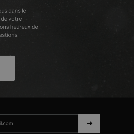
ous dans le
 de votre
rons heureux de
estions.