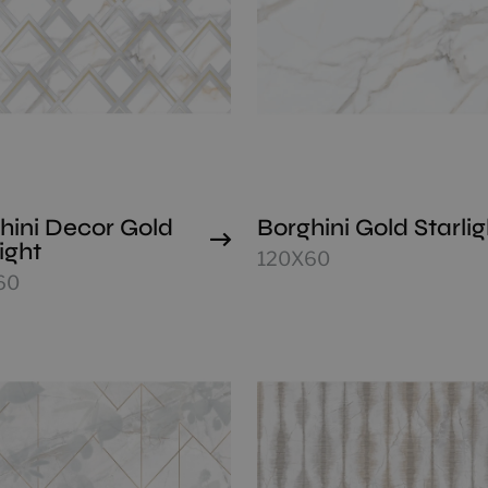
hini Decor Gold
Borghini Gold Starlig
ight
120X60
60