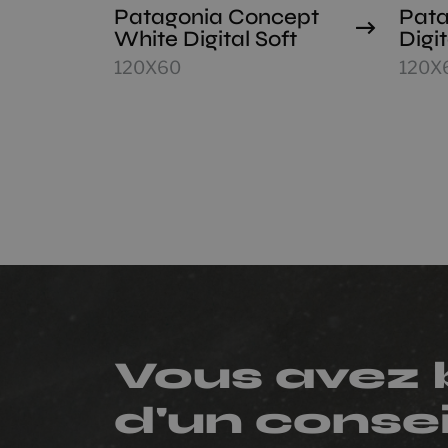
Patagonia Concept
Pata
White Digital Soft
Digit
120X60
120X
Vous avez 
d'un consei