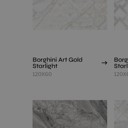
Borghini Art Gold
Borg
Starlight
Starl
120X60
120X