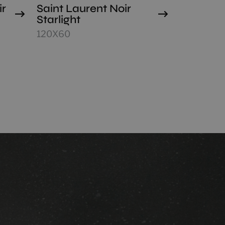
ir
Saint Laurent Noir
Starlight
120X60