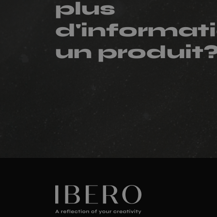
plus
d'informati
un produit