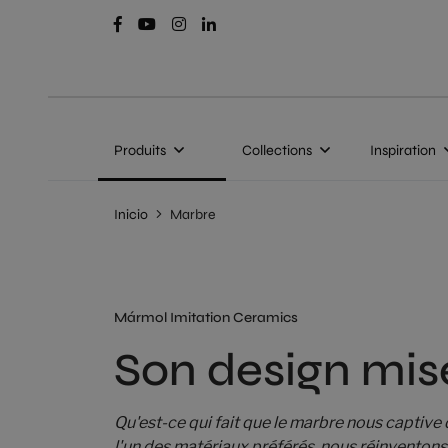
Produits
Collections
Inspiration
Inicio
Marbre
Mármol Imitation Ceramics
Son design mise
Qu'est-ce qui fait que le marbre nous captiv
l'un des matériaux préférés, nous réinventons