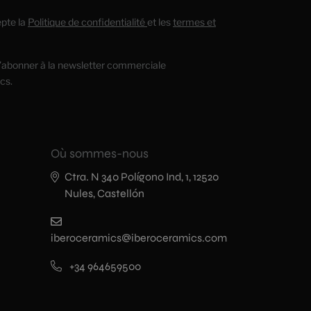
cepte la
Politique de confidentialité
et les
termes et
’abonner à la newsletter commerciale
cs.
Où sommes-nous
Ctra. N 340 Polígono Ind, 1, 12520
Nules, Castellón
iberoceramics@iberoceramics.com
+34 964659500