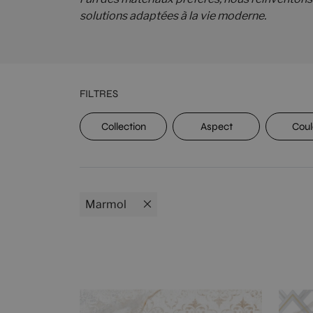
solutions adaptées à la vie moderne.
FILTRES
Classement
Collection
Aspect
Coul
UPEC
Marmol