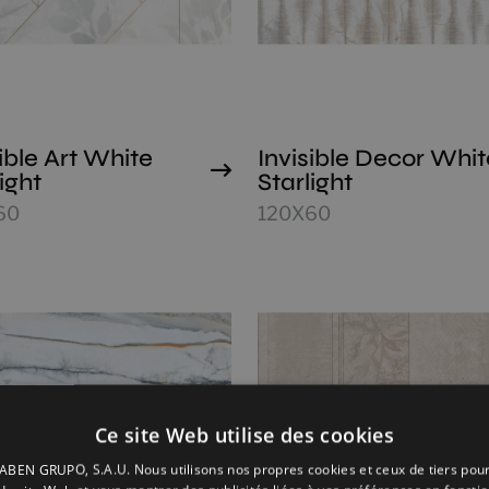
sible Art White
Invisible Decor Whit
ight
Starlight
60
120X60
Ce site Web utilise des cookies
BEN GRUPO, S.A.U. Nous utilisons nos propres cookies et ceux de tiers pou