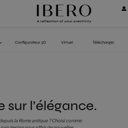
Configurateur 3D
Virtuel
Télécharger
 sur l’élégance.
e depuis la Rome antique ? Choisi comme
 son design pour offrir de nouvelles