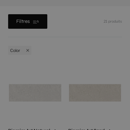
Filtres
21
produits
Color