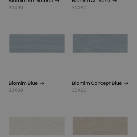
Biomim Art Natural
Biomim Art Sand
30X90
30X90
Biomim Blue
Biomim Concept Blue
30X90
30X90