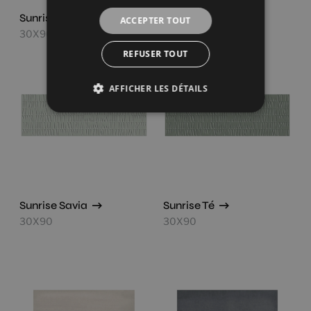
Sunrise Lavanda
Sunrise Natural
ACCEPTER TOUT
30X90
30X90
REFUSER TOUT
AFFICHER LES DÉTAILS
Sunrise Savia
Sunrise Té
30X90
30X90