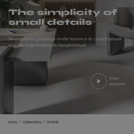
The simplicity of
small details
Sa proposition graphique révèle l'essence du ciment naturel
avec les imperfections du travail manuel.
Video
collection
Inicio
Collections
SHADE