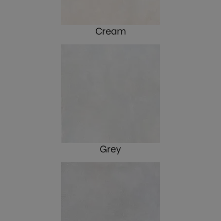
Cream
Grey