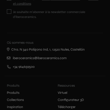
et conditions
Je souhaite m’abonner à la newsletter commerciale
d’Iberoceramics.
Où sommes-nous
Ctra. N 340 Polígono Ind, 1, 12520 Nules, Castellón
iberoceramics@iberoceramics.com
+34 964659500
Produits
Ressources
Produits
Virtuel
Collections
Configurateur 3D
Inspiration
Télécharger