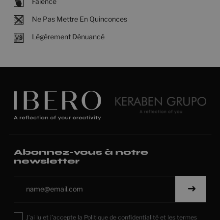
Faience
Ne Pas Mettre En Quinconces
Légèrement Dénuancé
Abonnez-vous à notre
newsletter
J’ai lu et j’accepte la
Politique de confidentialité
et les
termes