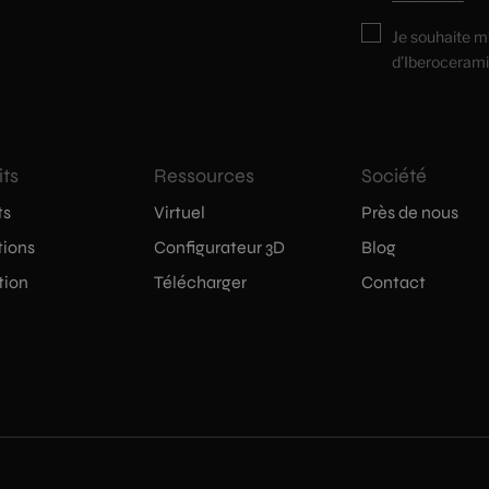
Je souhaite m
d’Iberocerami
its
Ressources
Société
ts
Virtuel
Près de nous
tions
Configurateur 3D
Blog
tion
Télécharger
Contact