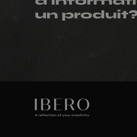
d'informati
un produit