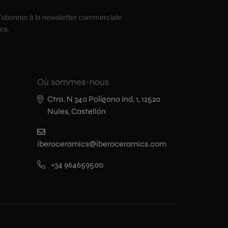
’abonner à la newsletter commerciale
cs.
Où sommes-nous
Ctra. N 340 Polígono Ind, 1, 12520
Nules, Castellón
iberoceramics@iberoceramics.com
+34 964659500