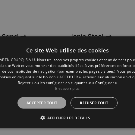
c Sand
Ionic Steel
30
120X30
Ce site Web utilise des cookies
BEN GRUPO, S.A.U. Nous utilisons nos propres cookies et ceux de tiers pou
n du site Web et vous montrer des publicités liées à vos préférences en fonctio
ir de vos habitudes de navigation (par exemple, les pages visitées). Vous pou
cookies en cliquant sur le bouton « ACCEPTER », refuser leur utilisation en cliq
Rejeter » ou les configurer en cliquant sur « Configurer »
En savoir plus
ACCEPTER TOUT
REFUSER TOUT
AFFICHER LES DÉTAILS