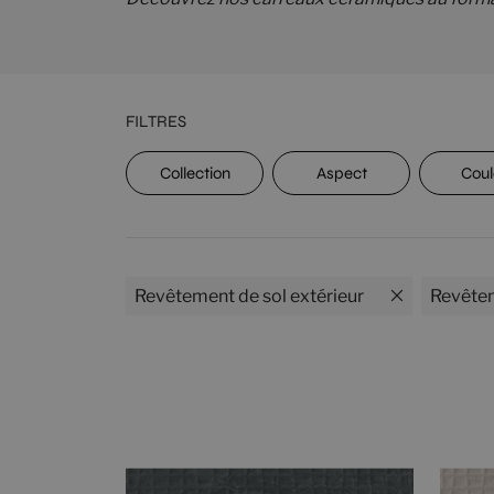
FILTRES
Classement
Collection
Aspect
Coul
UPEC
Revêtement de sol extérieur
Revêtem