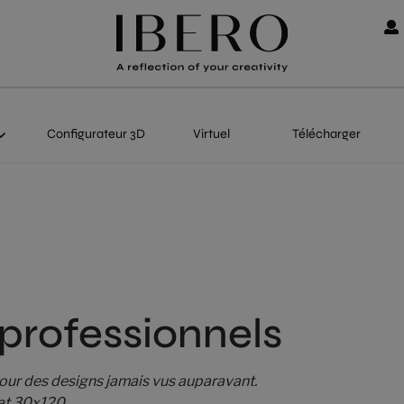
Configurateur 3D
Virtuel
Télécharger
 professionnels
 pour des designs jamais vus auparavant.
at 30x120.