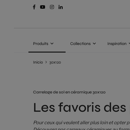
Produits
Collections
Inspiration
Inicio
30x120
Carrelage de sol en céramique 30x120
Les favoris des
Pour ceux qui veulent aller plus loin et opter
Découvrez nos carreaux céramiques au form