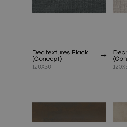
Dec.textures Black
Dec.
(Concept)
(Con
120X30
120X