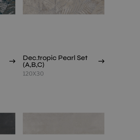
Dec.tropic Pearl Set
(A,B,C)
120X30