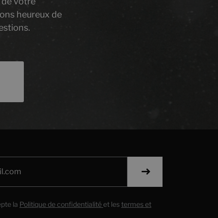
 de votre
rons heureux de
estions.
cepte la
Politique de confidentialité
et les
termes et