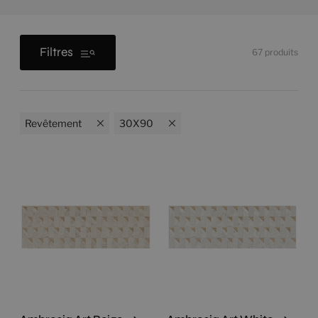
Filtres
67
produits
Revêtement
30X90