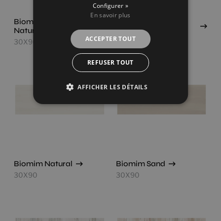
Configurer »
En savoir plus
Biomim Concept
Biomim Concept
Natural
Sand
ACCEPTER TOUT
30X90
30X90
REFUSER TOUT
AFFICHER LES DÉTAILS
Biomim Natural
Biomim Sand
30X90
30X90