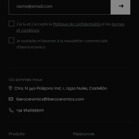
J’ai lu et j’accepte la
Politique de confidentialité
et les
termes
et conditions
Je souhaite m’abonner à la newsletter commerciale
d’Iberoceramics.
Où sommes-nous
Ctra. N 340 Polígono Ind, 1, 12520 Nules, Castellón
iberoceramics@iberoceramics.com
+34 964659500
Produits
Ressources