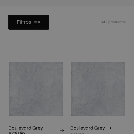
Filtros
342
productos
Boulevard Grey
Boulevard Grey
Antislip