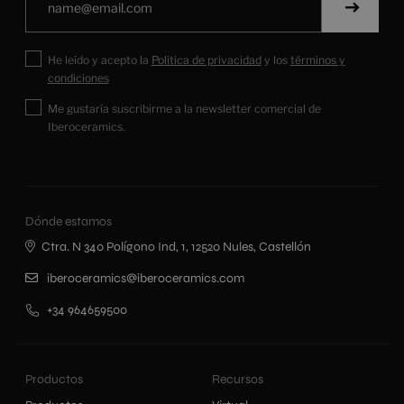
He leído y acepto la
Política de privacidad
y los
términos y
condiciones
Me gustaría suscribirme a la newsletter comercial de
Iberoceramics.
Dónde estamos
Ctra. N 340 Polígono Ind, 1, 12520 Nules, Castellón
iberoceramics@iberoceramics.com
+34 964659500
Productos
Recursos