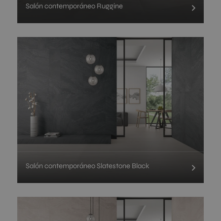
Salón contemporáneo Ruggine
Salón contemporáneo Slatestone Black