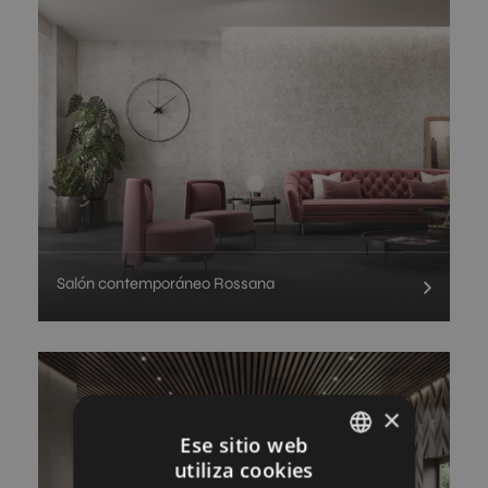
Salón contemporáneo Rossana
×
Ese sitio web
utiliza cookies
SPANISH