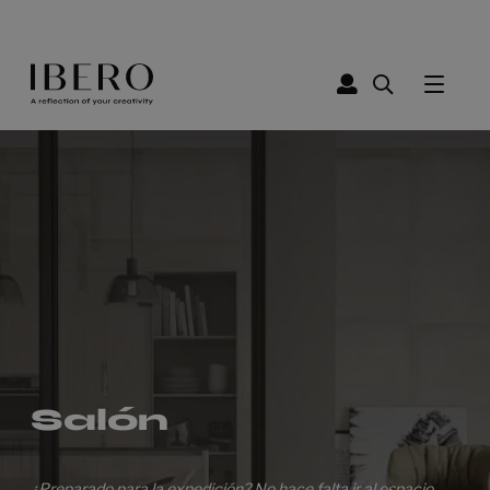
Salón
¿Preparado para la expedición? No hace falta ir al espacio