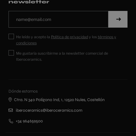
newsletter
He leído y acepto la
Política de privacidad
y los
términos y
condiciones
Me gustaría suscribirme a la newsletter comercial de
Iberoceramics.
Dónde estamos
Ctra. N 340 Polígono Ind, 1, 12520 Nules, Castellón
iberoceramics@iberoceramics.com
+34 964659500