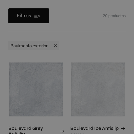
Filtros
20
productos
Pavimento exterior
Boulevard Grey
Boulevard Ice Antislip
Antislip