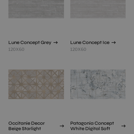
Lune Concept Grey
Lune Concept Ice
120X60
120X60
Occitanie Decor
Patagonia Concept
Beige Starlight
White Digital Soft