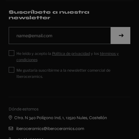
Suscríbete a nuestra
newsletter
He leído y acepto la
Política de privacidad
y los
términos y
condiciones
Me gustaría suscribirme a la newsletter comercial de
Iberoceramics.
Dónde estamos
Ctra. N 340 Polígono Ind, 1, 12520 Nules, Castellón
iberoceramics@iberoceramics.com