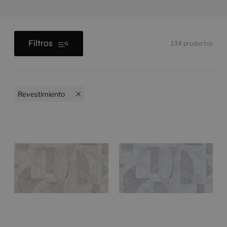
Filtros
134
productos
Revestimiento