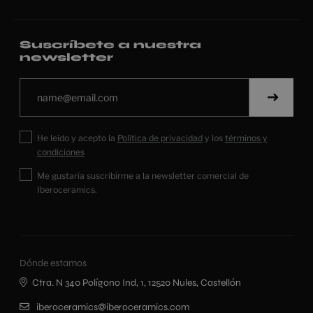
Suscríbete a nuestra
newsletter
He leído y acepto la
Política de privacidad
y los
términos y
condiciones
Me gustaría suscribirme a la newsletter comercial de
Iberoceramics.
Dónde estamos
Ctra. N 340 Polígono Ind, 1, 12520 Nules, Castellón
iberoceramics@iberoceramics.com