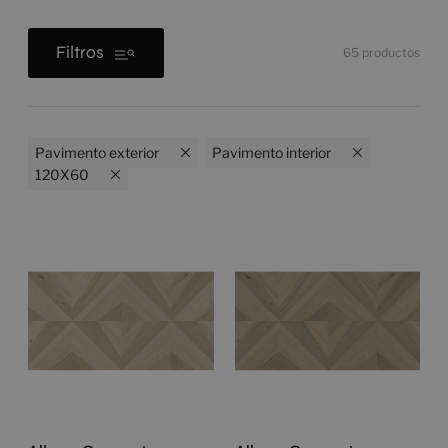
Filtros
65
productos
Pavimento exterior
Pavimento interior
120X60