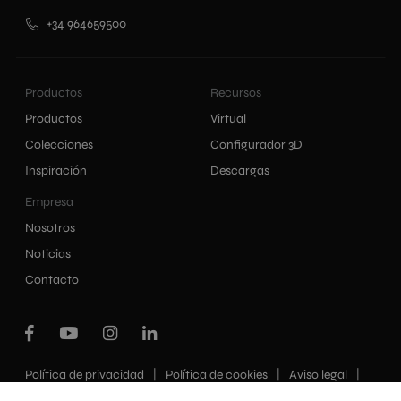
+34 964659500
Productos
Recursos
Productos
Virtual
Colecciones
Configurador 3D
Inspiración
Descargas
Empresa
Nosotros
Noticias
Contacto
|
|
|
Política de privacidad
Política de cookies
Aviso legal
Canal interno de información